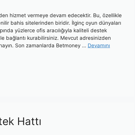
n hizmet vermeye devam edecektir. Bu, özellikle
ilir bahis sitelerinden biridir. İlginç oyun dünyaları
ında yüzlerce ofis aracılığıyla kaliteli destek
le bağlantı kurabilirsiniz. Mevcut adresinizden
oynayın. Son zamanlarda Betmoney …
Devamını
ek Hattı