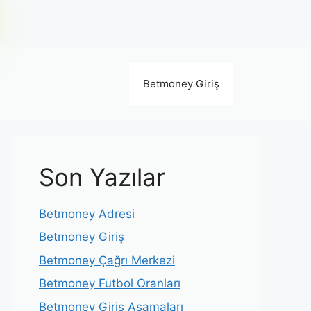
Betmoney Giriş
Son Yazılar
Betmoney Adresi
Betmoney Giriş
Betmoney Çağrı Merkezi
Betmoney Futbol Oranları
Betmoney Giriş Aşamaları