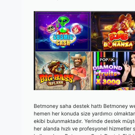
Betmoney saha destek hattı Betmoney we
hemen her konuda size yardımcı olmaktan 
ekibi bulunmaktadır. Yerinde destek müşte
her alanda hızlı ve profesyonel hizmetler