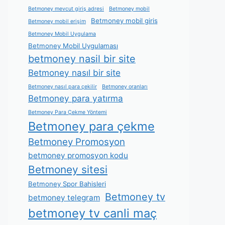
Betmoney mevcut giriş adresi
Betmoney mobil
Betmoney mobil giriş
Betmoney mobil erişim
Betmoney Mobil Uygulama
Betmoney Mobil Uygulaması
betmoney nasil bir site
Betmoney nasıl bir site
Betmoney nasıl para çekilir
Betmoney oranları
Betmoney para yatırma
Betmoney Para Çekme Yöntemi
Betmoney para çekme
Betmoney Promosyon
betmoney promosyon kodu
Betmoney sitesi
Betmoney Spor Bahisleri
Betmoney tv
betmoney telegram
betmoney tv canli maç