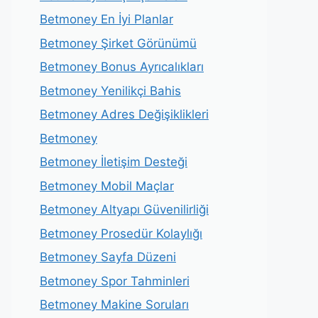
Betmoney En İyi Planlar
Betmoney Şirket Görünümü
Betmoney Bonus Ayrıcalıkları
Betmoney Yenilikçi Bahis
Betmoney Adres Değişiklikleri
Betmoney
Betmoney İletişim Desteği
Betmoney Mobil Maçlar
Betmoney Altyapı Güvenilirliği
Betmoney Prosedür Kolaylığı
Betmoney Sayfa Düzeni
Betmoney Spor Tahminleri
Betmoney Makine Soruları