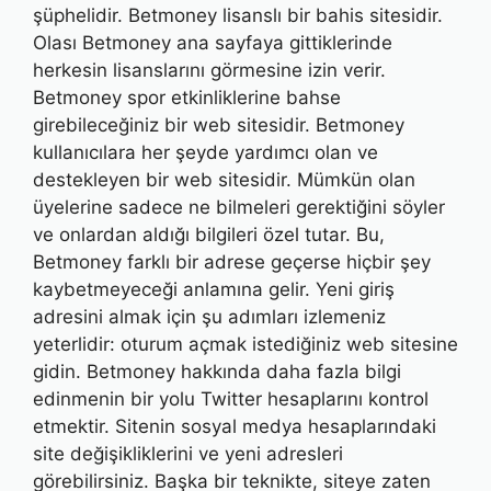
şüphelidir. Betmoney lisanslı bir bahis sitesidir.
Olası Betmoney ana sayfaya gittiklerinde
herkesin lisanslarını görmesine izin verir.
Betmoney spor etkinliklerine bahse
girebileceğiniz bir web sitesidir. Betmoney
kullanıcılara her şeyde yardımcı olan ve
destekleyen bir web sitesidir. Mümkün olan
üyelerine sadece ne bilmeleri gerektiğini söyler
ve onlardan aldığı bilgileri özel tutar. Bu,
Betmoney farklı bir adrese geçerse hiçbir şey
kaybetmeyeceği anlamına gelir. Yeni giriş
adresini almak için şu adımları izlemeniz
yeterlidir: oturum açmak istediğiniz web sitesine
gidin. Betmoney hakkında daha fazla bilgi
edinmenin bir yolu Twitter hesaplarını kontrol
etmektir. Sitenin sosyal medya hesaplarındaki
site değişikliklerini ve yeni adresleri
görebilirsiniz. Başka bir teknikte, siteye zaten