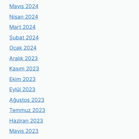
Mayıs 2024
Nisan 2024
Mart 2024
Şubat 2024
Ocak 2024
Aralık 2023
Kasım 2023
Ekim 2023
Eylül 2023
Ağustos 2023
Temmuz 2023
Haziran 2023
Mayıs 2023