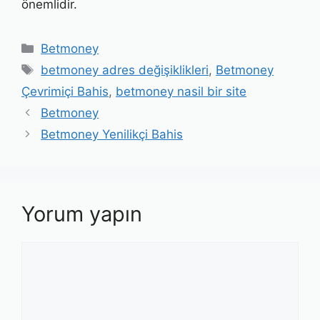
önemlidir.
Kategoriler
Betmoney
Etiketler
betmoney adres değişiklikleri
,
Betmoney
Çevrimiçi Bahis
,
betmoney nasil bir site
Yazı
Betmoney
dolaşımı
Betmoney Yenilikçi Bahis
Yorum yapın
Yorum