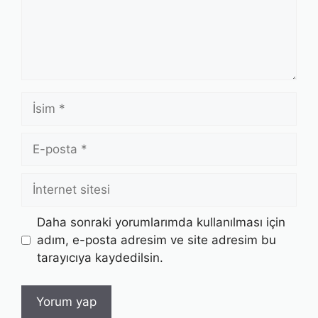
İsim
E-
posta
İnternet
sitesi
Daha sonraki yorumlarımda kullanılması için
adım, e-posta adresim ve site adresim bu
tarayıcıya kaydedilsin.