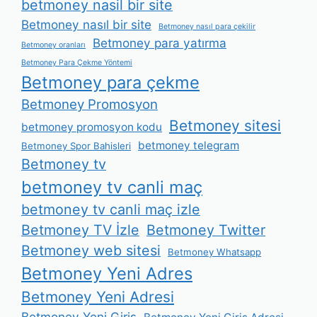
betmoney nasil bir site
Betmoney nasıl bir site
Betmoney nasıl para çekilir
Betmoney para yatırma
Betmoney oranları
Betmoney Para Çekme Yöntemi
Betmoney para çekme
Betmoney Promosyon
Betmoney sitesi
betmoney promosyon kodu
betmoney telegram
Betmoney Spor Bahisleri
Betmoney tv
betmoney tv canli maç
betmoney tv canli maç izle
Betmoney TV İzle
Betmoney Twitter
Betmoney web sitesi
Betmoney Whatsapp
Betmoney Yeni Adres
Betmoney Yeni Adresi
Betmoney Yeni Giriş