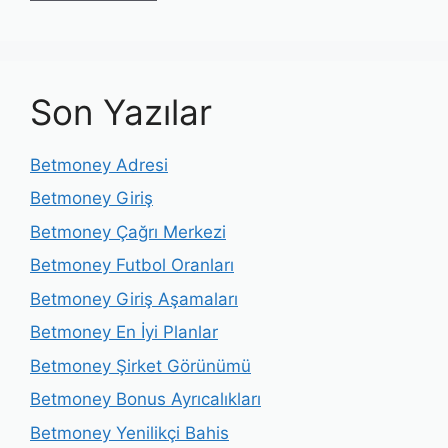
Son Yazılar
Betmoney Adresi
Betmoney Giriş
Betmoney Çağrı Merkezi
Betmoney Futbol Oranları
Betmoney Giriş Aşamaları
Betmoney En İyi Planlar
Betmoney Şirket Görünümü
Betmoney Bonus Ayrıcalıkları
Betmoney Yenilikçi Bahis