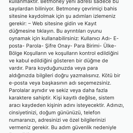
kullanmaktır. Betmoney yeni adresi sadece bu
sayılardan biliniyor. Betmoney çevrimiçi bahis
sitesine kaydolmak için şu adımları izlemeniz
gerekir: – Web sitesine gidin ve Kayıt
düğmesine tıklayın. Bu ayrıntıları oyunu
oynamak için kullanabilirsiniz: Kullanıcı Adı- E-
posta- Parola- Şifre Onay- Para Birimi- Ülke-
Bölge Koşulların ve koşulların kontrol edildiğini
ve kabul edildiğini gösteren bir düğme de
vardır. Para koyduğunuzda veya para
aldığınızda bilgileri doğru yazmalısınız. Kötü bir
e-posta veya başkasının adı seçemezsiniz.
Parolalar aynıdır ve sekiz veya daha fazla
karaktere sahiptir. Kişi kayıtlı değilse, sistem
aracı kaydeden kişinin adını isteyecektir. Adınızı,
cinsiyetinizi, doğum gününüzü, telefon
numaranızı, adresinizi ve özel bilgilerinizi
vermeniz gerekir. Bu adım güvenlik nedeniyle