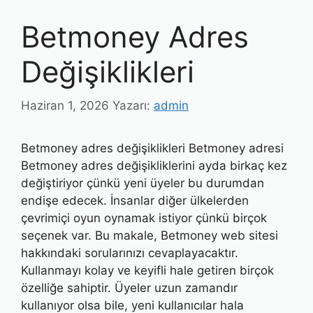
Betmoney Adres
Değişiklikleri
Haziran 1, 2026
Yazarı:
admin
Betmoney adres değişiklikleri Betmoney adresi
Betmoney adres değişikliklerini ayda birkaç kez
değiştiriyor çünkü yeni üyeler bu durumdan
endişe edecek. İnsanlar diğer ülkelerden
çevrimiçi oyun oynamak istiyor çünkü birçok
seçenek var. Bu makale, Betmoney web sitesi
hakkındaki sorularınızı cevaplayacaktır.
Kullanmayı kolay ve keyifli hale getiren birçok
özelliğe sahiptir. Üyeler uzun zamandır
kullanıyor olsa bile, yeni kullanıcılar hala