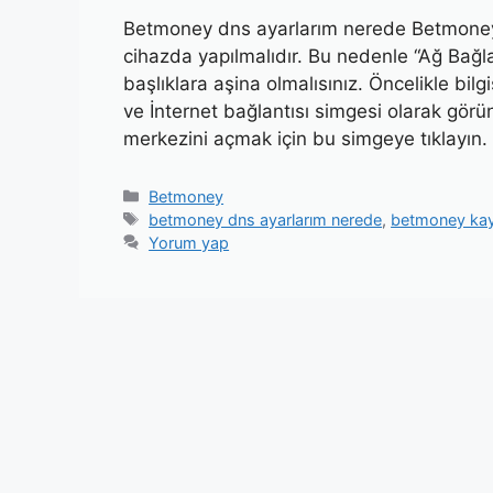
Betmoney dns ayarlarım nerede Betmoney 
cihazda yapılmalıdır. Bu nedenle “Ağ Bağlan
başlıklara aşina olmalısınız. Öncelikle bi
ve İnternet bağlantısı simgesi olarak gör
merkezini açmak için bu simgeye tıklayın
Kategoriler
Betmoney
Etiketler
betmoney dns ayarlarım nerede
,
betmoney kayı
Yorum yap