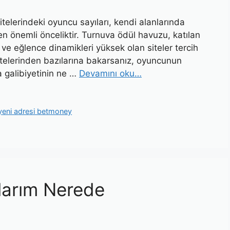
sitelerindeki oyuncu sayıları, kendi alanlarında
en önemli önceliktir. Turnuva ödül havuzu, katılan
 ve eğlence dinamikleri yüksek olan siteler tercih
itelerinden bazılarına bakarsanız, oyuncunun
a galibiyetinin ne …
Devamını oku…
yeni adresi betmoney
arım Nerede