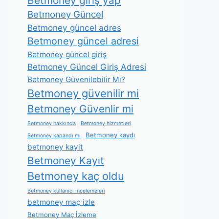
Betmoney giriş yap
Betmoney Güncel
Betmoney güncel adres
Betmoney güncel adresi
Betmoney güncel giriş
Betmoney Güncel Giriş Adresi
Betmoney Güvenilebilir Mi?
Betmoney güvenilir mi
Betmoney Güvenlir mi
Betmoney hakkında
Betmoney hizmetleri
Betmoney kaydı
Betmoney kapandı mı
betmoney kayit
Betmoney Kayıt
Betmoney kaç oldu
Betmoney kullanıcı incelemeleri
betmoney maç izle
Betmoney Maç İzleme