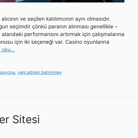
alıcının ve seçilen katılımcının aynı olmasıdır.
un seçimdir çünkü paranın alınması genellikle –
u alandaki performansını artırmak için çalışmalarına
usu için iki seçeneği var. Casino oyunlarına
ı oku…
zasyonu
,
yeni adresi betmoney
r Sitesi