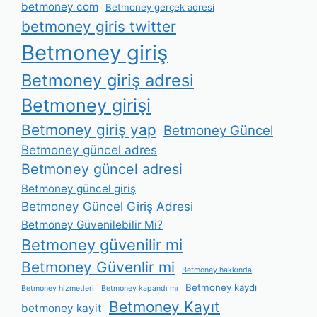
betmoney com
Betmoney gerçek adresi
betmoney giris twitter
Betmoney giriş
Betmoney giriş adresi
Betmoney girişi
Betmoney giriş yap
Betmoney Güncel
Betmoney güncel adres
Betmoney güncel adresi
Betmoney güncel giriş
Betmoney Güncel Giriş Adresi
Betmoney Güvenilebilir Mi?
Betmoney güvenilir mi
Betmoney Güvenlir mi
Betmoney hakkında
Betmoney kaydı
Betmoney hizmetleri
Betmoney kapandı mı
Betmoney Kayıt
betmoney kayit