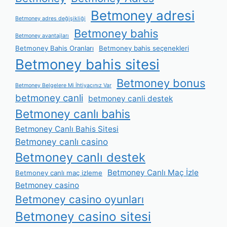
Betmoney adresi
Betmoney adres değişikliği
Betmoney bahis
Betmoney avantajları
Betmoney Bahis Oranları
Betmoney bahis seçenekleri
Betmoney bahis sitesi
Betmoney bonus
Betmoney Belgelere Mi İhtiyacınız Var
betmoney canli
betmoney canli destek
Betmoney canlı bahis
Betmoney Canlı Bahis Sitesi
Betmoney canlı casino
Betmoney canlı destek
Betmoney Canlı Maç İzle
Betmoney canlı maç izleme
Betmoney casino
Betmoney casino oyunları
Betmoney casino sitesi