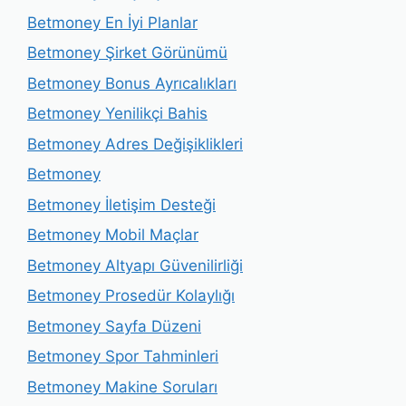
Betmoney En İyi Planlar
Betmoney Şirket Görünümü
Betmoney Bonus Ayrıcalıkları
Betmoney Yenilikçi Bahis
Betmoney Adres Değişiklikleri
Betmoney
Betmoney İletişim Desteği
Betmoney Mobil Maçlar
Betmoney Altyapı Güvenilirliği
Betmoney Prosedür Kolaylığı
Betmoney Sayfa Düzeni
Betmoney Spor Tahminleri
Betmoney Makine Soruları