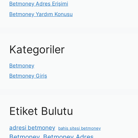
Betmoney Adres Erişimi
Betmoney Yardım Konusu
Kategoriler
Betmoney
Betmoney Giriş
Etiket Bulutu
adresi betmoney
bahis sitesi betmoney
Betmoney
Betmoney Adres