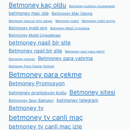
Betmoney kaç oldu
Betmoney kullanıcı incelemeleri
betmoney maç izle
Betmoney Maç İzleme
Betmoney mevcut giriş adresi
Betmoney mobil
Betmoney mobil erişim
Betmoney mobil giriş
Betmoney Mobil Uygulama
Betmoney Mobil Uygulaması
betmoney nasil bir site
Betmoney nasıl bir site
Betmoney nasıl para çekilir
Betmoney para yatırma
Betmoney oranları
Betmoney Para Çekme Yöntemi
Betmoney para çekme
Betmoney Promosyon
Betmoney sitesi
betmoney promosyon kodu
betmoney telegram
Betmoney Spor Bahisleri
Betmoney tv
betmoney tv canli maç
betmoney tv canli maç izle