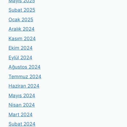
Mayıs 2025
Şubat 2025
Ocak 2025
Aralık 2024
Kasım 2024
Ekim 2024
Eylül 2024
Ağustos 2024
Temmuz 2024
Haziran 2024
Mayıs 2024
Nisan 2024
Mart 2024
Şubat 2024