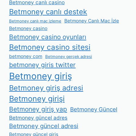
Betmoney canlı casino
Betmoney canlı destek
Betmoney Canlı Maç İzle
Betmoney canlı maç izleme
Betmoney casino
Betmoney casino oyunları
Betmoney casino sitesi
betmoney com
Betmoney gerçek adresi
betmoney giris twitter
Betmoney giriş
Betmoney giriş adresi
Betmoney girişi
Betmoney giriş yap
Betmoney Güncel
Betmoney güncel adres
Betmoney güncel adresi
Betmoney güncel giriş