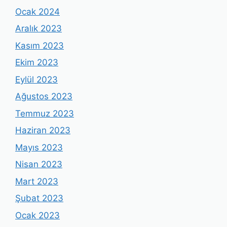
Ocak 2024
Aralık 2023
Kasım 2023
Ekim 2023
Eylül 2023
Ağustos 2023
Temmuz 2023
Haziran 2023
Mayıs 2023
Nisan 2023
Mart 2023
Şubat 2023
Ocak 2023