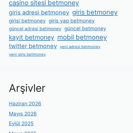
casino sitesi betmoney
giris betmoney
giris adresi betmoney
girisi betmoney
giris yap betmoney
güncel betmoney
güncel adresi betmoney
mobil betmoney
kayit betmoney
twitter betmoney
yeni adresi betmoney
yeni giris betmoney
Arşivler
Haziran 2026
Mayıs 2026
Eylül 2025