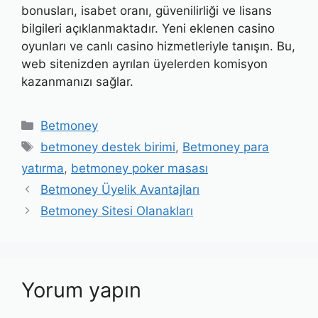
bonusları, isabet oranı, güvenilirliği ve lisans
bilgileri açıklanmaktadır. Yeni eklenen casino
oyunları ve canlı casino hizmetleriyle tanışın. Bu,
web sitenizden ayrılan üyelerden komisyon
kazanmanızı sağlar.
Kategoriler
Betmoney
Etiketler
betmoney destek birimi
,
Betmoney para
yatırma
,
betmoney poker masası
Yazı
Betmoney Üyelik Avantajları
dolaşımı
Betmoney Sitesi Olanakları
Yorum yapın