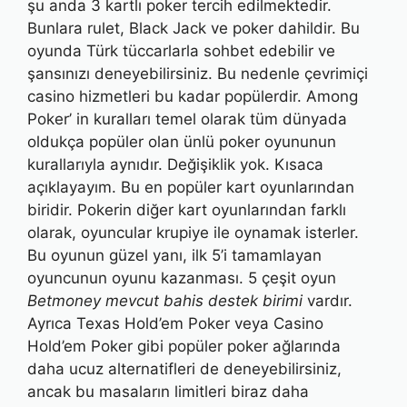
şu anda 3 kartlı poker tercih edilmektedir.
Bunlara rulet, Black Jack ve poker dahildir. Bu
oyunda Türk tüccarlarla sohbet edebilir ve
şansınızı deneyebilirsiniz. Bu nedenle çevrimiçi
casino hizmetleri bu kadar popülerdir. Among
Poker’ in kuralları temel olarak tüm dünyada
oldukça popüler olan ünlü poker oyununun
kurallarıyla aynıdır. Değişiklik yok. Kısaca
açıklayayım. Bu en popüler kart oyunlarından
biridir. Pokerin diğer kart oyunlarından farklı
olarak, oyuncular krupiye ile oynamak isterler.
Bu oyunun güzel yanı, ilk 5’i tamamlayan
oyuncunun oyunu kazanması. 5 çeşit oyun
Betmoney mevcut bahis destek birimi
vardır.
Ayrıca Texas Hold’em Poker veya Casino
Hold’em Poker gibi popüler poker ağlarında
daha ucuz alternatifleri de deneyebilirsiniz,
ancak bu masaların limitleri biraz daha