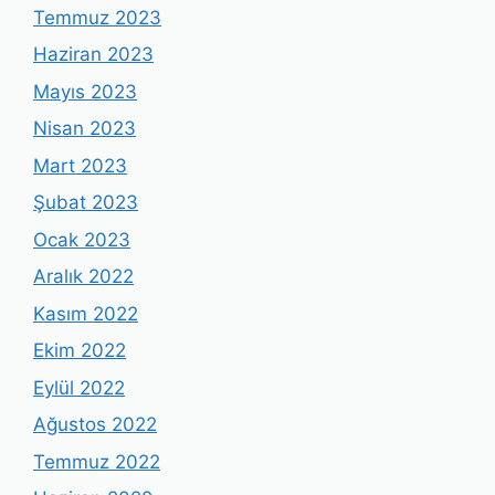
Temmuz 2023
Haziran 2023
Mayıs 2023
Nisan 2023
Mart 2023
Şubat 2023
Ocak 2023
Aralık 2022
Kasım 2022
Ekim 2022
Eylül 2022
Ağustos 2022
Temmuz 2022