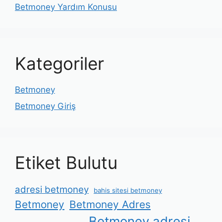
Betmoney Yardım Konusu
Kategoriler
Betmoney
Betmoney Giriş
Etiket Bulutu
adresi betmoney
bahis sitesi betmoney
Betmoney
Betmoney Adres
Betmoney adresi