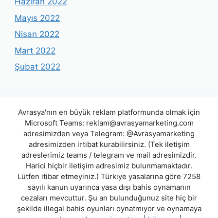
Haziran 2022
Mayıs 2022
Nisan 2022
Mart 2022
Şubat 2022
Avrasya'nın en büyük reklam platformunda olmak için
Microsoft Teams:
reklam@avrasyamarketing.com
adresimizden veya Telegram: @Avrasyamarketing
adresimizden irtibat kurabilirsiniz. (Tek iletişim
adreslerimiz teams / telegram ve mail adresimizdir.
Harici hiçbir iletişim adresimiz bulunmamaktadır.
Lütfen itibar etmeyiniz.) Türkiye yasalarına göre 7258
sayılı kanun uyarınca yasa dışı bahis oynamanın
cezaları mevcuttur. Şu an bulunduğunuz site hiç bir
şekilde illegal bahis oyunları oynatmıyor ve oynamaya