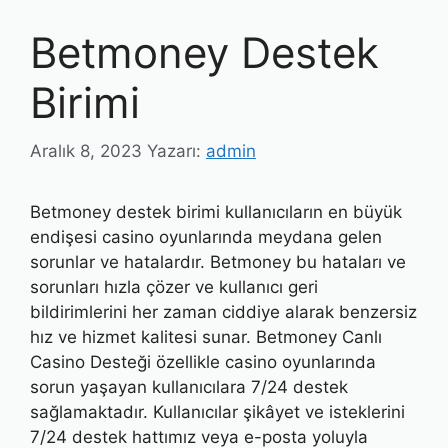
Betmoney Destek
Birimi
Aralık 8, 2023
Yazarı:
admin
Betmoney destek birimi kullanıcıların en büyük
endişesi casino oyunlarında meydana gelen
sorunlar ve hatalardır. Betmoney bu hataları ve
sorunları hızla çözer ve kullanıcı geri
bildirimlerini her zaman ciddiye alarak benzersiz
hız ve hizmet kalitesi sunar. Betmoney Canlı
Casino Desteği özellikle casino oyunlarında
sorun yaşayan kullanıcılara 7/24 destek
sağlamaktadır. Kullanıcılar şikâyet ve isteklerini
7/24 destek hattımız veya e-posta yoluyla