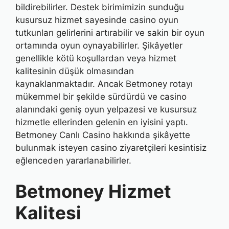
bildirebilirler. Destek birimimizin sunduğu
kusursuz hizmet sayesinde casino oyun
tutkunları gelirlerini artırabilir ve sakin bir oyun
ortamında oyun oynayabilirler. Şikâyetler
genellikle kötü koşullardan veya hizmet
kalitesinin düşük olmasından
kaynaklanmaktadır. Ancak Betmoney rotayı
mükemmel bir şekilde sürdürdü ve casino
alanındaki geniş oyun yelpazesi ve kusursuz
hizmetle ellerinden gelenin en iyisini yaptı.
Betmoney Canlı Casino hakkında şikâyette
bulunmak isteyen casino ziyaretçileri kesintisiz
eğlenceden yararlanabilirler.
Betmoney Hizmet
Kalitesi