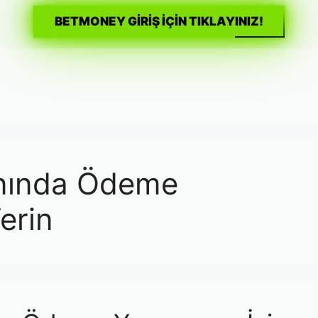
BETMONEY GİRİŞ İÇİN TIKLAYINIZ!
nında Ödeme
erin