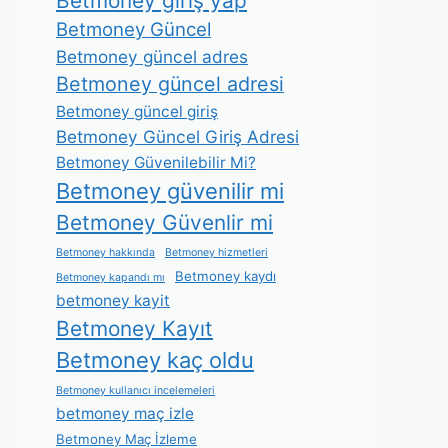
Betmoney giriş yap
Betmoney Güncel
Betmoney güncel adres
Betmoney güncel adresi
Betmoney güncel giriş
Betmoney Güncel Giriş Adresi
Betmoney Güvenilebilir Mi?
Betmoney güvenilir mi
Betmoney Güvenlir mi
Betmoney hakkında
Betmoney hizmetleri
Betmoney kaydı
Betmoney kapandı mı
betmoney kayit
Betmoney Kayıt
Betmoney kaç oldu
Betmoney kullanıcı incelemeleri
betmoney maç izle
Betmoney Maç İzleme