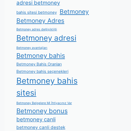
adresi betmoney
Betmoney
bahis sitesi betmoney
Betmoney Adres
Betmoney adres değişikliği
Betmoney adresi
Betmoney avantajları
Betmoney bahis
Betmoney Bahis Oranları
Betmoney bahis seçenekleri
Betmoney bahis
sitesi
Betmoney Belgelere Mi İhtiyacınız Var
Betmoney bonus
betmoney canli
betmoney canli destek