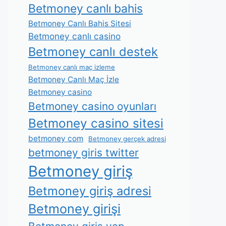
Betmoney canlı bahis
Betmoney Canlı Bahis Sitesi
Betmoney canlı casino
Betmoney canlı destek
Betmoney canlı maç izleme
Betmoney Canlı Maç İzle
Betmoney casino
Betmoney casino oyunları
Betmoney casino sitesi
betmoney com
Betmoney gerçek adresi
betmoney giris twitter
Betmoney giriş
Betmoney giriş adresi
Betmoney girişi