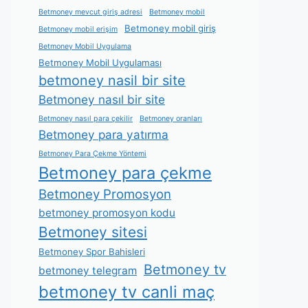
Betmoney mevcut giriş adresi
Betmoney mobil
Betmoney mobil giriş
Betmoney mobil erişim
Betmoney Mobil Uygulama
Betmoney Mobil Uygulaması
betmoney nasil bir site
Betmoney nasıl bir site
Betmoney nasıl para çekilir
Betmoney oranları
Betmoney para yatırma
Betmoney Para Çekme Yöntemi
Betmoney para çekme
Betmoney Promosyon
betmoney promosyon kodu
Betmoney sitesi
Betmoney Spor Bahisleri
Betmoney tv
betmoney telegram
betmoney tv canli maç