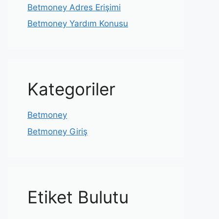
Betmoney Adres Erişimi
Betmoney Yardım Konusu
Kategoriler
Betmoney
Betmoney Giriş
Etiket Bulutu