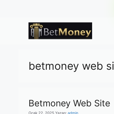
İçeriğe
atla
betmoney web si
Betmoney Web Site
Ocak 22, 2025
Yazarı:
admin