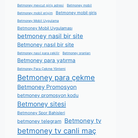
Betmoney mevcut giriş adresi
Betmoney mobil
Betmoney mobil giriş
Betmoney mobil erişim
Betmoney Mobil Uygulama
Betmoney Mobil Uygulaması
betmoney nasil bir site
Betmoney nasıl bir site
Betmoney nasıl para çekilir
Betmoney oranları
Betmoney para yatırma
Betmoney Para Çekme Yöntemi
Betmoney para çekme
Betmoney Promosyon
betmoney promosyon kodu
Betmoney sitesi
Betmoney Spor Bahisleri
Betmoney tv
betmoney telegram
betmoney tv canli maç