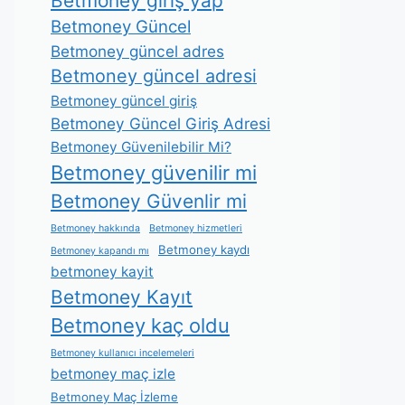
Betmoney giriş yap
Betmoney Güncel
Betmoney güncel adres
Betmoney güncel adresi
Betmoney güncel giriş
Betmoney Güncel Giriş Adresi
Betmoney Güvenilebilir Mi?
Betmoney güvenilir mi
Betmoney Güvenlir mi
Betmoney hakkında
Betmoney hizmetleri
Betmoney kaydı
Betmoney kapandı mı
betmoney kayit
Betmoney Kayıt
Betmoney kaç oldu
Betmoney kullanıcı incelemeleri
betmoney maç izle
Betmoney Maç İzleme