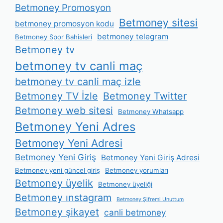
Betmoney Promosyon
Betmoney sitesi
betmoney promosyon kodu
betmoney telegram
Betmoney Spor Bahisleri
Betmoney tv
betmoney tv canli maç
betmoney tv canli maç izle
Betmoney TV İzle
Betmoney Twitter
Betmoney web sitesi
Betmoney Whatsapp
Betmoney Yeni Adres
Betmoney Yeni Adresi
Betmoney Yeni Giriş
Betmoney Yeni Giriş Adresi
Betmoney yeni güncel giriş
Betmoney yorumları
Betmoney üyelik
Betmoney üyeliği
Betmoney ınstagram
Betmoney Şifremi Unuttum
Betmoney şikayet
canli betmoney