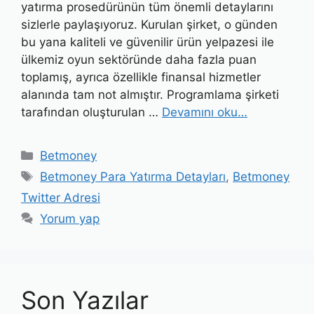
yatırma prosedürünün tüm önemli detaylarını
sizlerle paylaşıyoruz. Kurulan şirket, o günden
bu yana kaliteli ve güvenilir ürün yelpazesi ile
ülkemiz oyun sektöründe daha fazla puan
toplamış, ayrıca özellikle finansal hizmetler
alanında tam not almıştır. Programlama şirketi
tarafından oluşturulan …
Devamını oku…
Kategoriler
Betmoney
Etiketler
Betmoney Para Yatırma Detayları
,
Betmoney
Twitter Adresi
Yorum yap
Son Yazılar