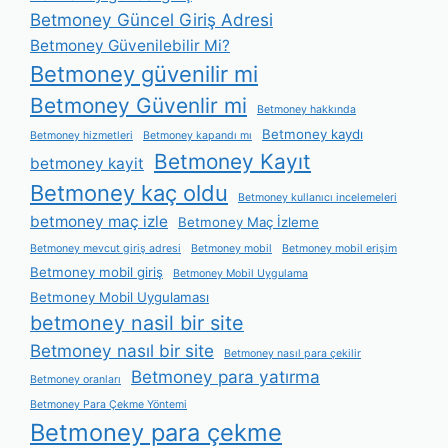
Betmoney Güncel Giriş Adresi
Betmoney Güvenilebilir Mi?
Betmoney güvenilir mi
Betmoney Güvenlir mi
Betmoney hakkında
Betmoney kaydı
Betmoney hizmetleri
Betmoney kapandı mı
Betmoney Kayıt
betmoney kayit
Betmoney kaç oldu
Betmoney kullanıcı incelemeleri
betmoney maç izle
Betmoney Maç İzleme
Betmoney mevcut giriş adresi
Betmoney mobil
Betmoney mobil erişim
Betmoney mobil giriş
Betmoney Mobil Uygulama
Betmoney Mobil Uygulaması
betmoney nasil bir site
Betmoney nasıl bir site
Betmoney nasıl para çekilir
Betmoney para yatırma
Betmoney oranları
Betmoney Para Çekme Yöntemi
Betmoney para çekme