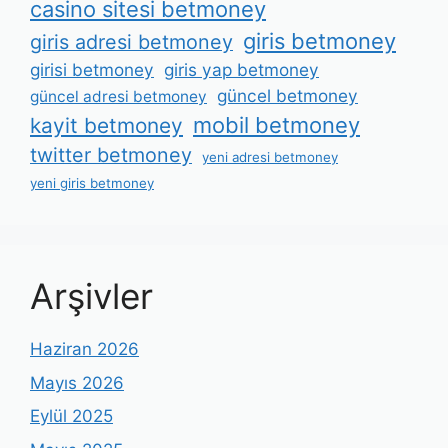
casino sitesi betmoney
giris betmoney
giris adresi betmoney
girisi betmoney
giris yap betmoney
güncel betmoney
güncel adresi betmoney
mobil betmoney
kayit betmoney
twitter betmoney
yeni adresi betmoney
yeni giris betmoney
Arşivler
Haziran 2026
Mayıs 2026
Eylül 2025