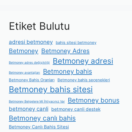
Etiket Bulutu
adresi betmoney
bahis sitesi betmoney
Betmoney
Betmoney Adres
Betmoney adresi
Betmoney adres değişikliği
Betmoney bahis
Betmoney avantajları
Betmoney Bahis Oranları
Betmoney bahis seçenekleri
Betmoney bahis sitesi
Betmoney bonus
Betmoney Belgelere Mi İhtiyacınız Var
betmoney canli
betmoney canli destek
Betmoney canlı bahis
Betmoney Canlı Bahis Sitesi