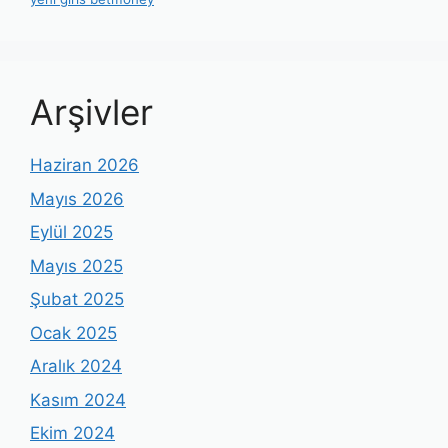
Arşivler
Haziran 2026
Mayıs 2026
Eylül 2025
Mayıs 2025
Şubat 2025
Ocak 2025
Aralık 2024
Kasım 2024
Ekim 2024