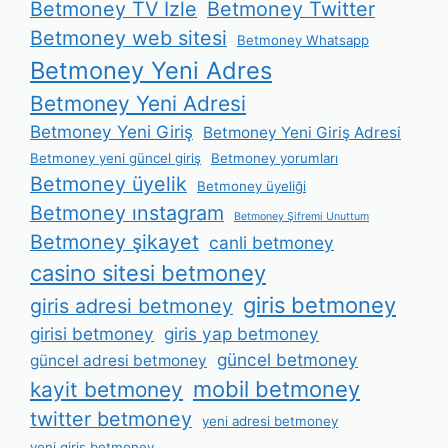
Betmoney TV İzle
Betmoney Twitter
Betmoney web sitesi
Betmoney Whatsapp
Betmoney Yeni Adres
Betmoney Yeni Adresi
Betmoney Yeni Giriş
Betmoney Yeni Giriş Adresi
Betmoney yeni güncel giriş
Betmoney yorumları
Betmoney üyelik
Betmoney üyeliği
Betmoney ınstagram
Betmoney Şifremi Unuttum
Betmoney şikayet
canli betmoney
casino sitesi betmoney
giris betmoney
giris adresi betmoney
girisi betmoney
giris yap betmoney
güncel betmoney
güncel adresi betmoney
mobil betmoney
kayit betmoney
twitter betmoney
yeni adresi betmoney
yeni giris betmoney