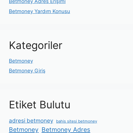
Betmoney Adres Erişimi
Betmoney Yardım Konusu
Kategoriler
Betmoney
Betmoney Giriş
Etiket Bulutu
adresi betmoney
bahis sitesi betmoney
Betmoney
Betmoney Adres