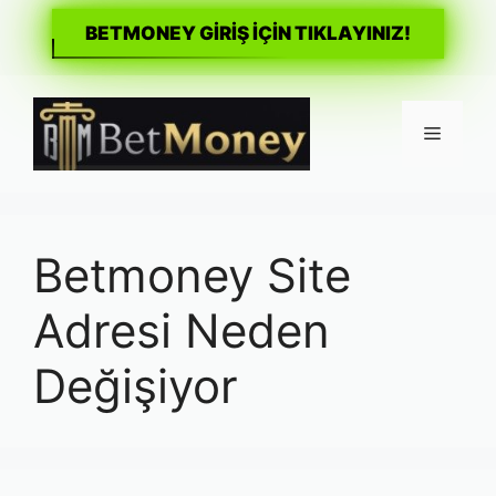
BETMONEY GİRİŞ İÇİN TIKLAYINIZ!
İçeriğe
atla
Menü
Betmoney Site
Adresi Neden
Değişiyor