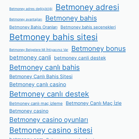
Betmoney adresi
Betmoney adres değişikliği
Betmoney bahis
Betmoney avantajları
Betmoney Bahis Oranları
Betmoney bahis seçenekleri
Betmoney bahis sitesi
Betmoney bonus
Betmoney Belgelere Mi İhtiyacınız Var
betmoney canli
betmoney canli destek
Betmoney canlı bahis
Betmoney Canlı Bahis Sitesi
Betmoney canlı casino
Betmoney canlı destek
Betmoney Canlı Maç İzle
Betmoney canlı maç izleme
Betmoney casino
Betmoney casino oyunları
Betmoney casino sitesi