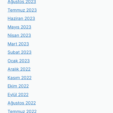
Ağustos 2023
Temmuz 2023
Haziran 2023
Mayıs 2023
Nisan 2023
Mart 2023
Şubat 2023
Ocak 2023
Aralık 2022
Kasım 2022
Ekim 2022
Eylül 2022
Ağustos 2022
Temmuz 2022