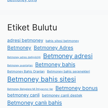
Etiket Bulutu
adresi betmoney
bahis sitesi betmoney
Betmoney
Betmoney Adres
Betmoney adresi
Betmoney adres değişikliği
Betmoney bahis
Betmoney avantajları
Betmoney Bahis Oranları
Betmoney bahis seçenekleri
Betmoney bahis sitesi
Betmoney bonus
Betmoney Belgelere Mi İhtiyacınız Var
betmoney canli
betmoney canli destek
Betmoney canlı bahis