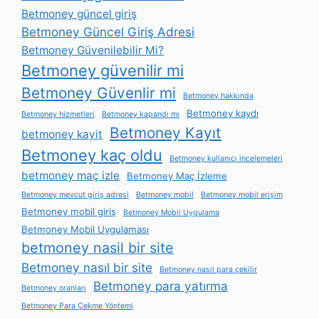
Betmoney güncel giriş
Betmoney Güncel Giriş Adresi
Betmoney Güvenilebilir Mi?
Betmoney güvenilir mi
Betmoney Güvenlir mi
Betmoney hakkında
Betmoney kaydı
Betmoney hizmetleri
Betmoney kapandı mı
Betmoney Kayıt
betmoney kayit
Betmoney kaç oldu
Betmoney kullanıcı incelemeleri
betmoney maç izle
Betmoney Maç İzleme
Betmoney mevcut giriş adresi
Betmoney mobil
Betmoney mobil erişim
Betmoney mobil giriş
Betmoney Mobil Uygulama
Betmoney Mobil Uygulaması
betmoney nasil bir site
Betmoney nasıl bir site
Betmoney nasıl para çekilir
Betmoney para yatırma
Betmoney oranları
Betmoney Para Çekme Yöntemi