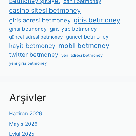
Betmoney şikayet
canli betmoney
casino sitesi betmoney
giris betmoney
giris adresi betmoney
girisi betmoney
giris yap betmoney
güncel betmoney
güncel adresi betmoney
mobil betmoney
kayit betmoney
twitter betmoney
yeni adresi betmoney
yeni giris betmoney
Arşivler
Haziran 2026
Mayıs 2026
Eylül 2025