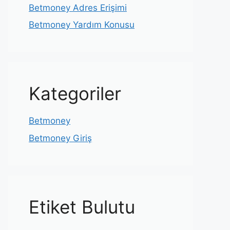
Betmoney Adres Erişimi
Betmoney Yardım Konusu
Kategoriler
Betmoney
Betmoney Giriş
Etiket Bulutu