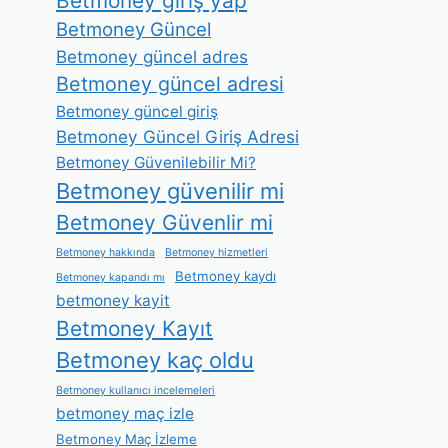
Betmoney giriş yap
Betmoney Güncel
Betmoney güncel adres
Betmoney güncel adresi
Betmoney güncel giriş
Betmoney Güncel Giriş Adresi
Betmoney Güvenilebilir Mi?
Betmoney güvenilir mi
Betmoney Güvenlir mi
Betmoney hakkında
Betmoney hizmetleri
Betmoney kaydı
Betmoney kapandı mı
betmoney kayit
Betmoney Kayıt
Betmoney kaç oldu
Betmoney kullanıcı incelemeleri
betmoney maç izle
Betmoney Maç İzleme