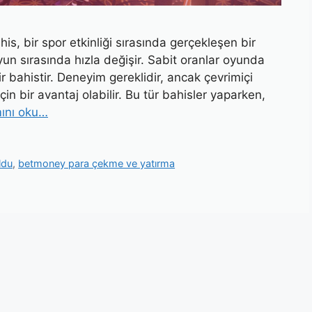
, bir spor etkinliği sırasında gerçekleşen bir
yun sırasında hızla değişir. Sabit oranlar oyunda
r bahistir. Deneyim gereklidir, ancak çevrimiçi
in bir avantaj olabilir. Bu tür bahisler yaparken,
ını oku…
ldu
,
betmoney para çekme ve yatırma