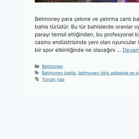
Betmoney para çekme ve yatırma canlı bahis
bahis türüdür. Bu tür bahislerde oranlar o
parayı temsil ettiğinden, bu profesyonel bi
casino endüstrisinde yeni olan oyuncular iç
bir spor etkinliğinde ne olacağını …
Devam
Kategoriler
Betmoney
Etiketler
Betmoney bahis
,
betmoney giriş adresine ne o
Yorum yap