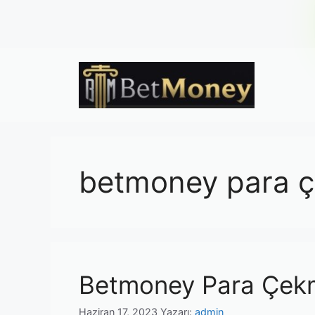
İçeriğe
atla
betmoney para ç
Betmoney Para Çek
Haziran 17, 2023
Yazarı:
admin