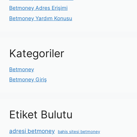
Betmoney Adres Erişimi
Betmoney Yardım Konusu
Kategoriler
Betmoney
Betmoney Giriş
Etiket Bulutu
adresi betmoney
bahis sitesi betmoney