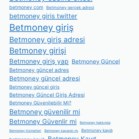
betmoney com
Betmoney gerçek adresi
betmoney giris twitter
Betmoney giriş
Betmoney giriş adresi
Betmoney girişi
Betmoney giriş yap
Betmoney Güncel
Betmoney güncel adres
Betmoney güncel adresi
Betmoney güncel giriş
Betmoney Güncel Giriş Adresi
Betmoney Güvenilebilir Mi?
Betmoney güvenilir mi
Betmoney Güvenlir mi
Betmoney hakkında
Betmoney kaydı
Betmoney hizmetleri
Betmoney kapandı mı
Betmoney Kayıt