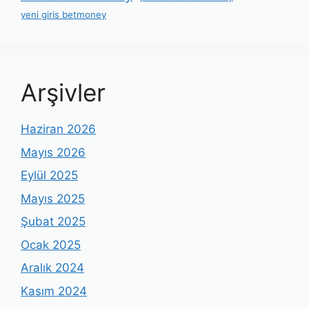
yeni giris betmoney
Arşivler
Haziran 2026
Mayıs 2026
Eylül 2025
Mayıs 2025
Şubat 2025
Ocak 2025
Aralık 2024
Kasım 2024