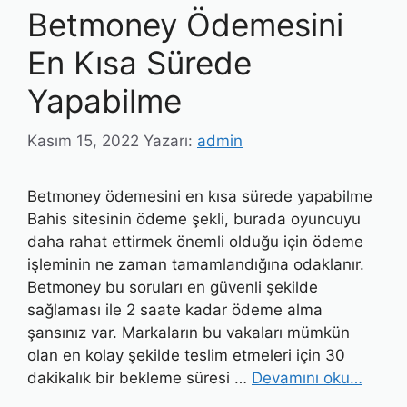
Betmoney Ödemesini
En Kısa Sürede
Yapabilme
Kasım 15, 2022
Yazarı:
admin
Betmoney ödemesini en kısa sürede yapabilme
Bahis sitesinin ödeme şekli, burada oyuncuyu
daha rahat ettirmek önemli olduğu için ödeme
işleminin ne zaman tamamlandığına odaklanır.
Betmoney bu soruları en güvenli şekilde
sağlaması ile 2 saate kadar ödeme alma
şansınız var. Markaların bu vakaları mümkün
olan en kolay şekilde teslim etmeleri için 30
dakikalık bir bekleme süresi …
Devamını oku…