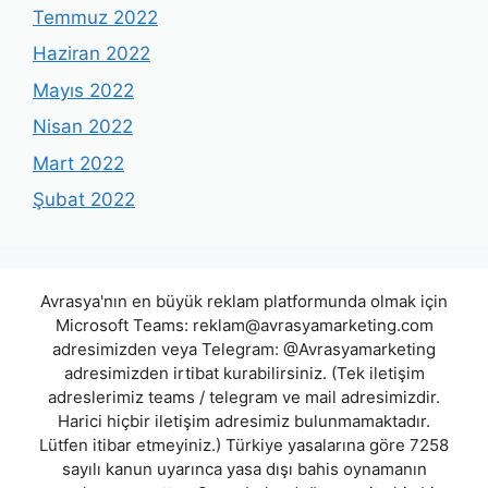
Temmuz 2022
Haziran 2022
Mayıs 2022
Nisan 2022
Mart 2022
Şubat 2022
Avrasya'nın en büyük reklam platformunda olmak için
Microsoft Teams:
reklam@avrasyamarketing.com
adresimizden veya Telegram: @Avrasyamarketing
adresimizden irtibat kurabilirsiniz. (Tek iletişim
adreslerimiz teams / telegram ve mail adresimizdir.
Harici hiçbir iletişim adresimiz bulunmamaktadır.
Lütfen itibar etmeyiniz.) Türkiye yasalarına göre 7258
sayılı kanun uyarınca yasa dışı bahis oynamanın