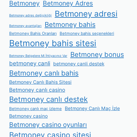
Betmoney
Betmoney Adres
Betmoney adresi
Betmoney adres değişikliği
Betmoney bahis
Betmoney avantajları
Betmoney Bahis Oranları
Betmoney bahis seçenekleri
Betmoney bahis sitesi
Betmoney bonus
Betmoney Belgelere Mi İhtiyacınız Var
betmoney canli
betmoney canli destek
Betmoney canlı bahis
Betmoney Canlı Bahis Sitesi
Betmoney canlı casino
Betmoney canlı destek
Betmoney Canlı Maç İzle
Betmoney canlı maç izleme
Betmoney casino
Betmoney casino oyunları
Betmoney casino sitesi