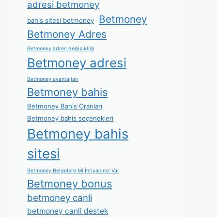
adresi betmoney
Betmoney
bahis sitesi betmoney
Betmoney Adres
Betmoney adres değişikliği
Betmoney adresi
Betmoney avantajları
Betmoney bahis
Betmoney Bahis Oranları
Betmoney bahis seçenekleri
Betmoney bahis
sitesi
Betmoney Belgelere Mi İhtiyacınız Var
Betmoney bonus
betmoney canli
betmoney canli destek