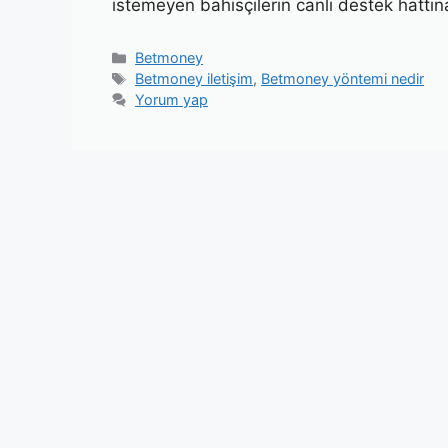
istemeyen bahisçilerin canlı destek hattı
Kategoriler
Betmoney
Etiketler
Betmoney iletişim
,
Betmoney yöntemi nedir
Yorum yap