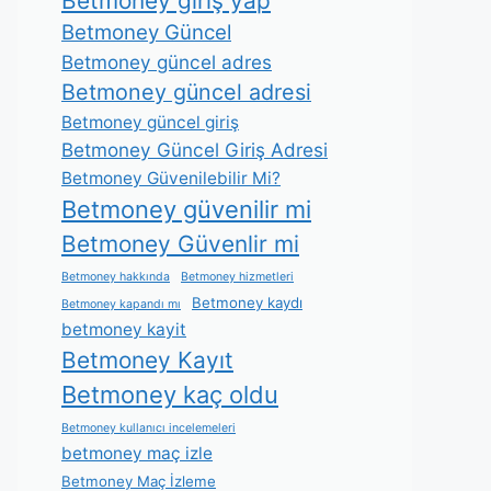
Betmoney giriş yap
Betmoney Güncel
Betmoney güncel adres
Betmoney güncel adresi
Betmoney güncel giriş
Betmoney Güncel Giriş Adresi
Betmoney Güvenilebilir Mi?
Betmoney güvenilir mi
Betmoney Güvenlir mi
Betmoney hakkında
Betmoney hizmetleri
Betmoney kaydı
Betmoney kapandı mı
betmoney kayit
Betmoney Kayıt
Betmoney kaç oldu
Betmoney kullanıcı incelemeleri
betmoney maç izle
Betmoney Maç İzleme