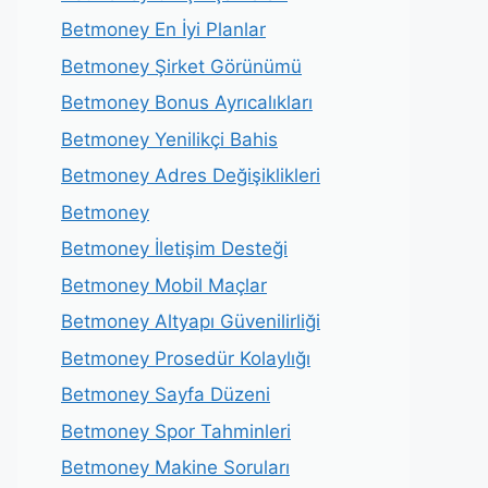
Betmoney En İyi Planlar
Betmoney Şirket Görünümü
Betmoney Bonus Ayrıcalıkları
Betmoney Yenilikçi Bahis
Betmoney Adres Değişiklikleri
Betmoney
Betmoney İletişim Desteği
Betmoney Mobil Maçlar
Betmoney Altyapı Güvenilirliği
Betmoney Prosedür Kolaylığı
Betmoney Sayfa Düzeni
Betmoney Spor Tahminleri
Betmoney Makine Soruları