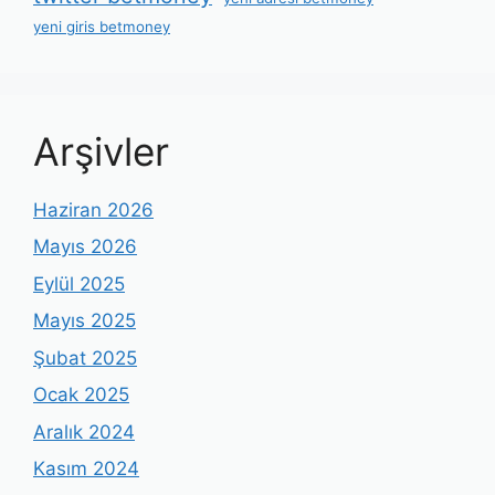
yeni giris betmoney
Arşivler
Haziran 2026
Mayıs 2026
Eylül 2025
Mayıs 2025
Şubat 2025
Ocak 2025
Aralık 2024
Kasım 2024