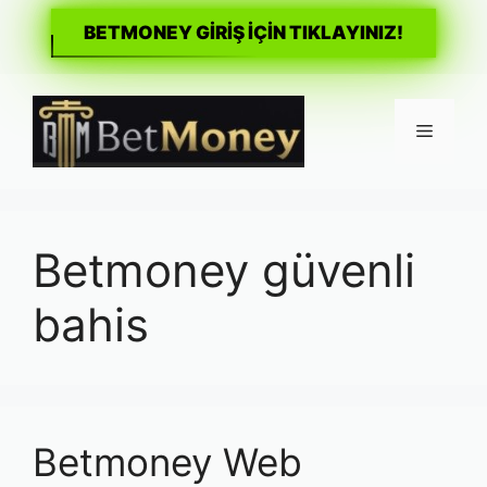
BETMONEY GİRİŞ İÇİN TIKLAYINIZ!
İçeriğe
atla
Menü
Betmoney güvenli
bahis
Betmoney Web