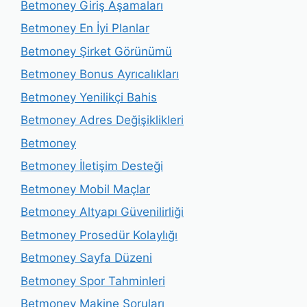
Betmoney Giriş Aşamaları
Betmoney En İyi Planlar
Betmoney Şirket Görünümü
Betmoney Bonus Ayrıcalıkları
Betmoney Yenilikçi Bahis
Betmoney Adres Değişiklikleri
Betmoney
Betmoney İletişim Desteği
Betmoney Mobil Maçlar
Betmoney Altyapı Güvenilirliği
Betmoney Prosedür Kolaylığı
Betmoney Sayfa Düzeni
Betmoney Spor Tahminleri
Betmoney Makine Soruları