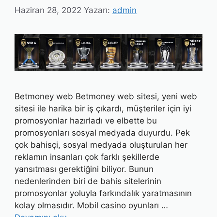
Haziran 28, 2022
Yazarı:
admin
Betmoney web Betmoney web sitesi, yeni web
sitesi ile harika bir iş çıkardı, müşteriler için iyi
promosyonlar hazırladı ve elbette bu
promosyonları sosyal medyada duyurdu. Pek
çok bahisçi, sosyal medyada oluşturulan her
reklamın insanları çok farklı şekillerde
yansıtması gerektiğini biliyor. Bunun
nedenlerinden biri de bahis sitelerinin
promosyonlar yoluyla farkındalık yaratmasının
kolay olmasıdır. Mobil casino oyunları …