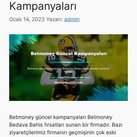
Kampanyaları
Ocak 14, 2023
Yazarı:
admin
Betmoney güncel kampanyaları Betmoney
Bedava Bahis fırsatları sunan bir firmadır. Bazı
ziyaretçilerimiz firmanın geçmişinin çok eski