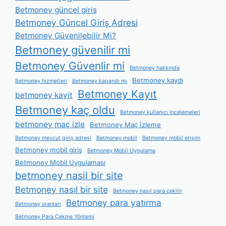
Betmoney güncel giriş
Betmoney Güncel Giriş Adresi
Betmoney Güvenilebilir Mi?
Betmoney güvenilir mi
Betmoney Güvenlir mi
Betmoney hakkında
Betmoney kaydı
Betmoney hizmetleri
Betmoney kapandı mı
Betmoney Kayıt
betmoney kayit
Betmoney kaç oldu
Betmoney kullanıcı incelemeleri
betmoney maç izle
Betmoney Maç İzleme
Betmoney mevcut giriş adresi
Betmoney mobil
Betmoney mobil erişim
Betmoney mobil giriş
Betmoney Mobil Uygulama
Betmoney Mobil Uygulaması
betmoney nasil bir site
Betmoney nasıl bir site
Betmoney nasıl para çekilir
Betmoney para yatırma
Betmoney oranları
Betmoney Para Çekme Yöntemi