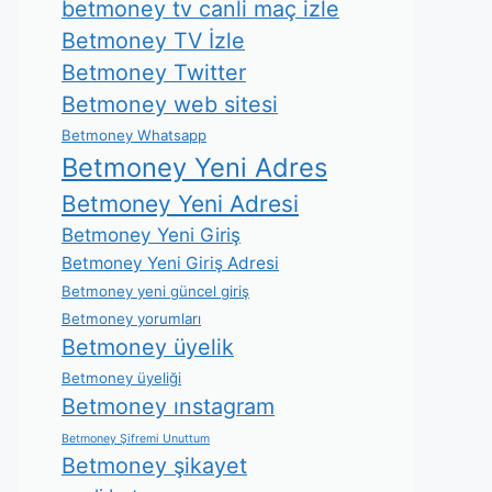
betmoney tv canli maç izle
Betmoney TV İzle
Betmoney Twitter
Betmoney web sitesi
Betmoney Whatsapp
Betmoney Yeni Adres
Betmoney Yeni Adresi
Betmoney Yeni Giriş
Betmoney Yeni Giriş Adresi
Betmoney yeni güncel giriş
Betmoney yorumları
Betmoney üyelik
Betmoney üyeliği
Betmoney ınstagram
Betmoney Şifremi Unuttum
Betmoney şikayet