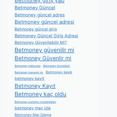
Betmoney giriş yap
Betmoney Güncel
Betmoney güncel adres
Betmoney güncel adresi
Betmoney güncel giriş
Betmoney Güncel Giriş Adresi
Betmoney Güvenilebilir Mi?
Betmoney güvenilir mi
Betmoney Güvenlir mi
Betmoney hakkında
Betmoney hizmetleri
Betmoney kaydı
Betmoney kapandı mı
betmoney kayit
Betmoney Kayıt
Betmoney kaç oldu
Betmoney kullanıcı incelemeleri
betmoney maç izle
Betmoney Maç İzleme