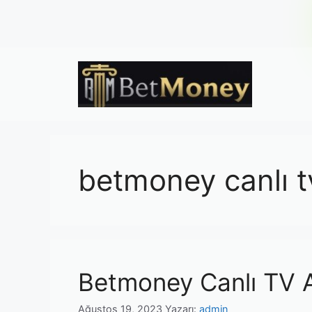
İçeriğe
atla
betmoney canlı tv
Betmoney Canlı TV A
Ağustos 19, 2023
Yazarı:
admin