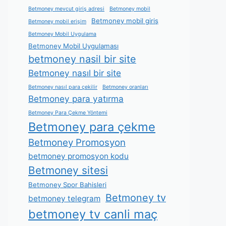
Betmoney mevcut giriş adresi
Betmoney mobil
Betmoney mobil giriş
Betmoney mobil erişim
Betmoney Mobil Uygulama
Betmoney Mobil Uygulaması
betmoney nasil bir site
Betmoney nasıl bir site
Betmoney nasıl para çekilir
Betmoney oranları
Betmoney para yatırma
Betmoney Para Çekme Yöntemi
Betmoney para çekme
Betmoney Promosyon
betmoney promosyon kodu
Betmoney sitesi
Betmoney Spor Bahisleri
Betmoney tv
betmoney telegram
betmoney tv canli maç