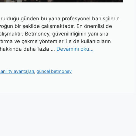
kurulduğu günden bu yana profesyonel bahisçilerin
 yoğun bir şekilde çalışmaktadır. En önemlisi de
şmaktır. Betmoney, güvenilirliğinin yanı sıra
atırma ve çekme yöntemleri ile de kullanıcıların
i hakkında daha fazla …
Devamını oku…
lı tv avantajları
,
güncel betmoney