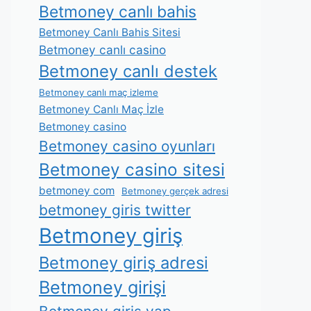
Betmoney canlı bahis
Betmoney Canlı Bahis Sitesi
Betmoney canlı casino
Betmoney canlı destek
Betmoney canlı maç izleme
Betmoney Canlı Maç İzle
Betmoney casino
Betmoney casino oyunları
Betmoney casino sitesi
betmoney com
Betmoney gerçek adresi
betmoney giris twitter
Betmoney giriş
Betmoney giriş adresi
Betmoney girişi