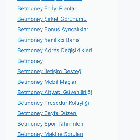
Betmoney En İyi Planlar
Betmoney Şirket Görünümü
Betmoney Bonus Ayrıcalıkları
Betmoney Yenilikçi Bahis
Betmoney Adres Değişiklikleri
Betmoney
Betmoney İletişim Desteği
Betmoney Mobil Maçlar
Betmoney Altyapı Güvenilirliği
Betmoney Prosedür Kolaylığı
Betmoney Sayfa Düzeni
Betmoney Spor Tahminleri
Betmoney Makine Soruları