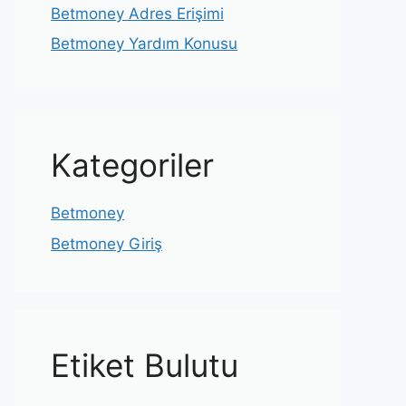
Betmoney Adres Erişimi
Betmoney Yardım Konusu
Kategoriler
Betmoney
Betmoney Giriş
Etiket Bulutu