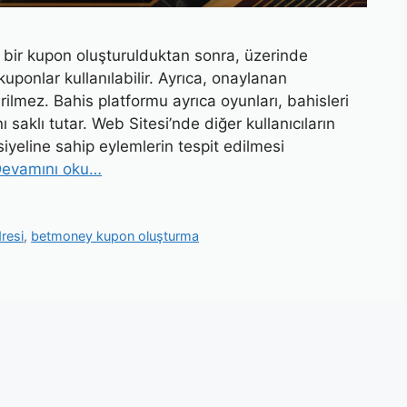
bir kupon oluşturulduktan sonra, üzerinde
uponlar kullanılabilir. Ayrıca, onaylanan
rilmez. Bahis platformu ayrıca oyunları, bahisleri
 saklı tutar. Web Sitesi’nde diğer kullanıcıların
iyeline sahip eylemlerin tespit edilmesi
evamını oku…
resi
,
betmoney kupon oluşturma