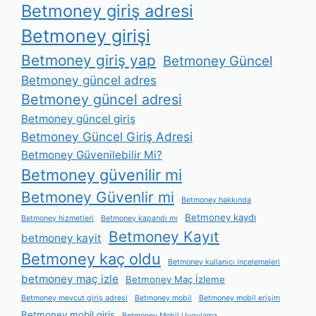
Betmoney giriş adresi
Betmoney girişi
Betmoney giriş yap
Betmoney Güncel
Betmoney güncel adres
Betmoney güncel adresi
Betmoney güncel giriş
Betmoney Güncel Giriş Adresi
Betmoney Güvenilebilir Mi?
Betmoney güvenilir mi
Betmoney Güvenlir mi
Betmoney hakkında
Betmoney kaydı
Betmoney hizmetleri
Betmoney kapandı mı
Betmoney Kayıt
betmoney kayit
Betmoney kaç oldu
Betmoney kullanıcı incelemeleri
betmoney maç izle
Betmoney Maç İzleme
Betmoney mevcut giriş adresi
Betmoney mobil
Betmoney mobil erişim
Betmoney mobil giriş
Betmoney Mobil Uygulama