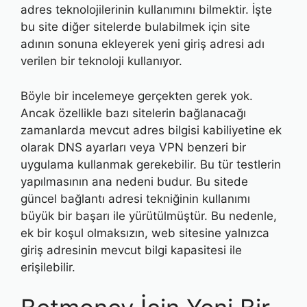
adres teknolojilerinin kullanımını bilmektir. İşte
bu site diğer sitelerde bulabilmek için site
adının sonuna ekleyerek yeni giriş adresi adı
verilen bir teknoloji kullanıyor.
Böyle bir incelemeye gerçekten gerek yok.
Ancak özellikle bazı sitelerin bağlanacağı
zamanlarda mevcut adres bilgisi kabiliyetine ek
olarak DNS ayarları veya VPN benzeri bir
uygulama kullanmak gerekebilir. Bu tür testlerin
yapılmasının ana nedeni budur. Bu sitede
güncel bağlantı adresi tekniğinin kullanımı
büyük bir başarı ile yürütülmüştür. Bu nedenle,
ek bir koşul olmaksızın, web sitesine yalnızca
giriş adresinin mevcut bilgi kapasitesi ile
erişilebilir.