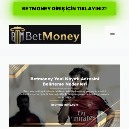
BETMONEY GİRİŞ İÇİN TIKLAYINIZ!
İçeriğe
atla
Menü