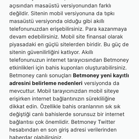
açısından masaüstü versiyonundan farklı
değildir. Sitenin mobil versiyonuna da tıpkı
masaüstü versiyonda olduğu gibi akıllı
telefonunuzdan erişebilirsiniz. Para kazanmaya
devam edebilirsiniz. Mobil site finansal olarak
piyasadaki en güçlü sitelerden biridir. Bu güç de
sitenin güvenilirliğini katlıyor. Akıllı
telefonunuzun internet tarayıcısından Betmoney
etkinlikleri için bahis kuponları oluşturabilirsiniz.
Betmoney canlı sonuçları
Betmoney yeni kayıtlı
adresini belirleme nedenleri
versiyonda da
mevcuttur. Mobil tarayıcınızdan mobil siteye
erişirken internet bağlantınızın sürekliliğine
dikkat edin. Özellikle bahis oranlarının sık sık
değiştiği canlı bahislerde sorunsuz bir internet
bağlantısı çok önemlidir. Betmoney Twitter
hesabından en son giriş adresi verilerinden
haberdar olabilirsiniz.