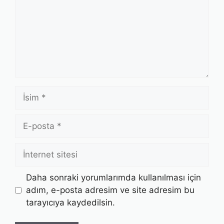
İsim
E-
posta
İnternet
sitesi
Daha sonraki yorumlarımda kullanılması için
adım, e-posta adresim ve site adresim bu
tarayıcıya kaydedilsin.