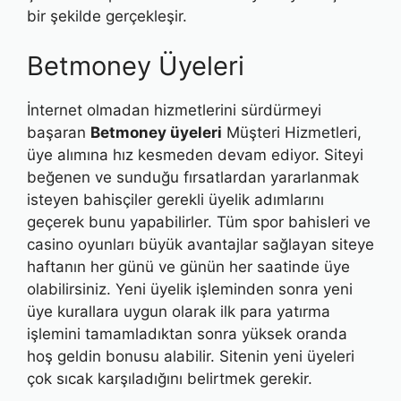
bir şekilde gerçekleşir.
Betmoney Üyeleri
İnternet olmadan hizmetlerini sürdürmeyi
başaran
Betmoney üyeleri
Müşteri Hizmetleri,
üye alımına hız kesmeden devam ediyor. Siteyi
beğenen ve sunduğu fırsatlardan yararlanmak
isteyen bahisçiler gerekli üyelik adımlarını
geçerek bunu yapabilirler. Tüm spor bahisleri ve
casino oyunları büyük avantajlar sağlayan siteye
haftanın her günü ve günün her saatinde üye
olabilirsiniz. Yeni üyelik işleminden sonra yeni
üye kurallara uygun olarak ilk para yatırma
işlemini tamamladıktan sonra yüksek oranda
hoş geldin bonusu alabilir. Sitenin yeni üyeleri
çok sıcak karşıladığını belirtmek gerekir.