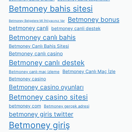
Betmoney bahis sitesi
Betmoney bonus
Betmoney Belgelere Mi İhtiyacınız Var
betmoney canli
betmoney canli destek
Betmoney canlı bahis
Betmoney Canlı Bahis Sitesi
Betmoney canlı casino
Betmoney canlı destek
Betmoney Canlı Maç İzle
Betmoney canlı maç izleme
Betmoney casino
Betmoney casino oyunları
Betmoney casino sitesi
betmoney com
Betmoney gerçek adresi
betmoney giris twitter
Betmoney giriş