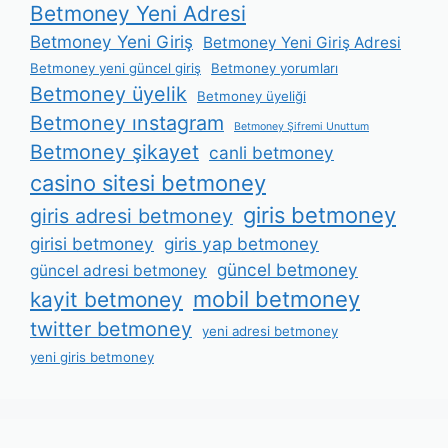
Betmoney Yeni Adresi
Betmoney Yeni Giriş
Betmoney Yeni Giriş Adresi
Betmoney yeni güncel giriş
Betmoney yorumları
Betmoney üyelik
Betmoney üyeliği
Betmoney ınstagram
Betmoney Şifremi Unuttum
Betmoney şikayet
canli betmoney
casino sitesi betmoney
giris betmoney
giris adresi betmoney
girisi betmoney
giris yap betmoney
güncel betmoney
güncel adresi betmoney
mobil betmoney
kayit betmoney
twitter betmoney
yeni adresi betmoney
yeni giris betmoney