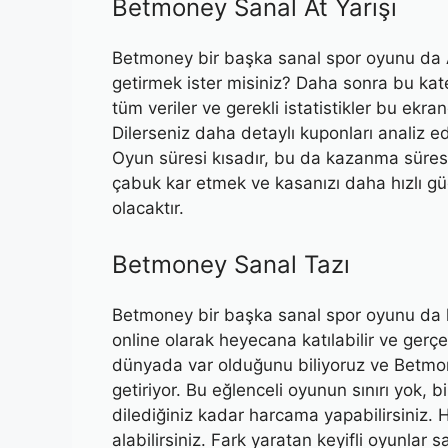
Betmoney Sanal At Yarışı
Betmoney bir başka sanal spor oyunu da At
getirmek ister misiniz? Daha sonra bu kateg
tüm veriler ve gerekli istatistikler bu ekra
Dilerseniz daha detaylı kuponları analiz ede
Oyun süresi kısadır, bu da kazanma süresi
çabuk kar etmek ve kasanızı daha hızlı gü
olacaktır.
Betmoney Sanal Tazı
Betmoney bir başka sanal spor oyunu da köp
online olarak heyecana katılabilir ve gerç
dünyada var olduğunu biliyoruz ve Betmon
getiriyor. Bu eğlenceli oyunun sınırı yok, 
dilediğiniz kadar harcama yapabilirsiniz.
alabilirsiniz. Fark yaratan keyifli oyunla