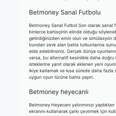
Betmoney Sanal Futbolu
Betmoney Sanal Futbol Son olarak sanal 
binlerce bahisçinin elinde olduğu söylene
getirdiğinizden emin olun ve simülasyon de
bundan zevk alan bahis tutkunlarına sunun
elde edebilirsiniz. Gerçek dünya oyunlarında
varsa, bu alternatif kesinlikle daha doğru o
isteklerine yanıt olarak eklenen yeni oyun
ikiye katlamak ve kısa sürede daha fazla s
uygun oyun türüne bahis yapın.
Betmoney heyecanlı
Betmoney Heyecanı yatırımınızı yaptıkta
ekranını kullanarak çarkı çevirmek için kull