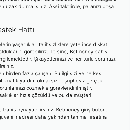
n uzak durmalısınız. Aksi takdirde, paranızı boşa
stek Hattı
lerin yaşadıkları talihsizliklere yeterince dikkat
lduklarını görebiliriz. Tersine, Betmoney bahis
rgilemektedir. Şikayetlerinizi ve her türlü sorunuzu
rsiniz.
en birden fazla çalışan. Bu ilgi sizi ve herkesi
otomatik yardım olmaksızın, şüphesiz gerçek
unlarınızı çözmekle görevlendirilmiştir.
ksaklıklar hızla çözüldü ve bu da müşteri
le bahis oynayabilirsiniz. Betmoney giriş butonu
güvenilir adresi daha yakından tanıma fırsatına