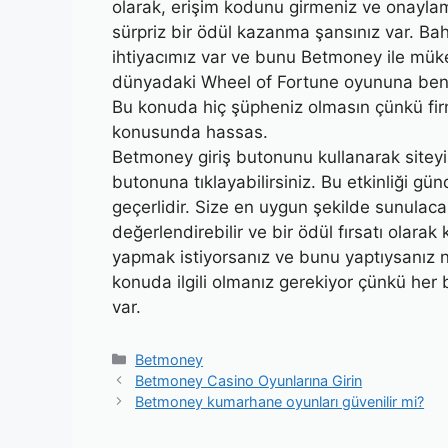
olarak, erişim kodunu girmeniz ve onayla
sürpriz bir ödül kazanma şansınız var. B
ihtiyacımız var ve bunu Betmoney ile mük
dünyadaki Wheel of Fortune oyununa benzer
Bu konuda hiç şüpheniz olmasın çünkü firm
konusunda hassas.
Betmoney giriş butonunu kullanarak siteyi 
butonuna tıklayabilirsiniz. Bu etkinliği gün
geçerlidir. Size en uygun şekilde sunulaca
değerlendirebilir ve bir ödül fırsatı olarak
yapmak istiyorsanız ve bunu yaptıysanız n
konuda ilgili olmanız gerekiyor çünkü her
var.
Kategoriler
Betmoney
Yazı
Betmoney Casino Oyunlarına Girin
dolaşımı
Betmoney kumarhane oyunları güvenilir mi?