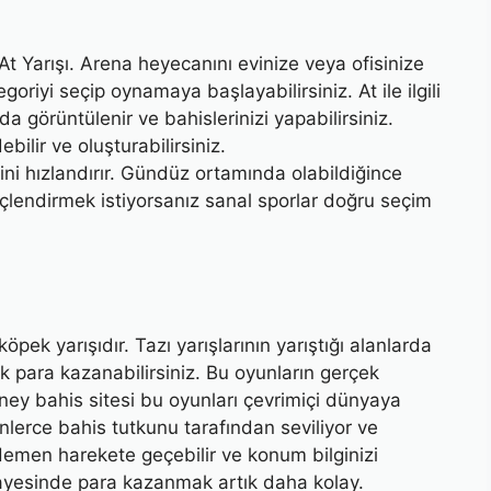
 Yarışı. Arena heyecanını evinize veya ofisinize
oriyi seçip oynamaya başlayabilirsiniz. At ile ilgili
nda görüntülenir ve bahislerinizi yapabilirsiniz.
bilir ve oluşturabilirsiniz.
ni hızlandırır. Gündüz ortamında olabildiğince
çlendirmek istiyorsanız sanal sporlar doğru seçim
ek yarışıdır. Tazı yarışlarının yarıştığı alanlarda
ek para kazanabilirsiniz. Bu oyunların gerçek
ey bahis sitesi bu oyunları çevrimiçi dünyaya
binlerce bahis tutkunu tarafından seviliyor ve
 Hemen harekete geçebilir ve konum bilginizi
r sayesinde para kazanmak artık daha kolay.