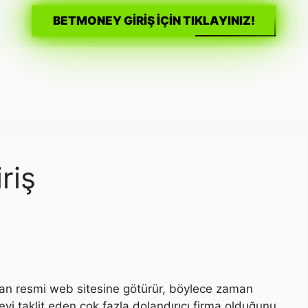
BETMONEY GİRİŞ İÇİN TIKLAYINIZ!
riş
dan resmi web sitesine götürür, böylece zaman
yi taklit eden çok fazla dolandırıcı firma olduğunu