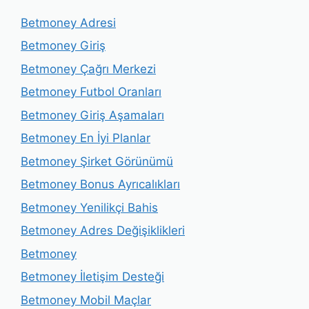
Betmoney Adresi
Betmoney Giriş
Betmoney Çağrı Merkezi
Betmoney Futbol Oranları
Betmoney Giriş Aşamaları
Betmoney En İyi Planlar
Betmoney Şirket Görünümü
Betmoney Bonus Ayrıcalıkları
Betmoney Yenilikçi Bahis
Betmoney Adres Değişiklikleri
Betmoney
Betmoney İletişim Desteği
Betmoney Mobil Maçlar