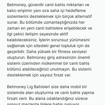
Betmoney, güvenilir canlı bahis miktarları ve
kalıcı erişimin yanı sıra saha içi hedefleme
sistemlerini desteklemek için birçok alternatif
sunar. Bu bölümde uzmanlaştığınızda her
zaman en yeni canlı bahislere erişebilecek ve
ilgi çekici iletişim sayesinde aktif
kalabileceksiniz. İşlerin sorunsuz yürümesini
sağlamak için sitedeki genel topluluk için de
geçerlidir. Daha yüksek bir fitness seviyesi
oluşturun. Betmoney giriş adresinizin önemli
sistemi üzerinden mükemmel bir canlı bahis
bölümü alabileceğinizi unutmayın. Bu sistemi
desteklemek için sayısız fırsat var.
Betmoney Lig Bahisleri size daha mobil bir
sistemde alan oluşturma ve canlı bahis yapma
fırsatı verir. Bu alana odaklandığınız sürece
sonsuz maçlarda liglere bahis oynuyor