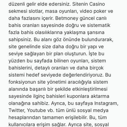
düzenli gelir elde edersiniz. Sitenin Casino
sekmesi slotlar, masa oyunları, video poker ve
daha fazlasını içerir. Betmoney güncel canlı
bahis oranları sayesinde doğru ve sistematik
fazla bahis olasılıklarına yaklaşma şansına
sahipsiniz. Bu alanı göz önünde bulundurarak,
site genelinde size daha doğru bir yapı ve
seviye sağlayan bir plan oluşturun. İşte bu
yüzden bu sayfada bilinen oyunları, sistem
bahislerini, detaylı oranları ve daha birçok
sistemi hedef seviyede değerlendiriyoruz. Bu
fonksiyonun site yönetimi aracılığıyla sistem
alanında başarılı bir şekilde etkinleştirilmesi
sayesinde ilginç bahisleri kuponlara aktarma
olanağına sahibiz. Ayrıca, bu sayfaya Instagram,
Twitter, Youtube vb. tüm ünlü sosyal medya
hesaplarından tamamen erişilebilir. Bu, tüm
kullanıcılara erişim sağlar. Ayrıca site, sosyal