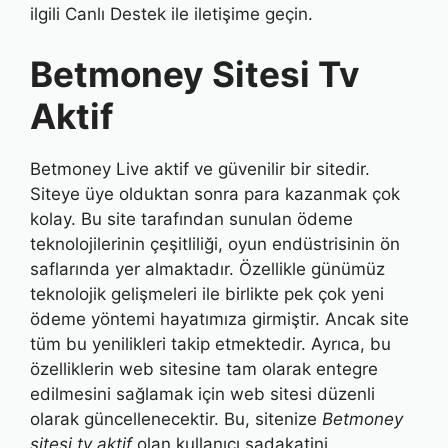
ilgili Canlı Destek ile iletişime geçin.
Betmoney Sitesi Tv
Aktif
Betmoney Live aktif ve güvenilir bir sitedir.
Siteye üye olduktan sonra para kazanmak çok
kolay. Bu site tarafından sunulan ödeme
teknolojilerinin çeşitliliği, oyun endüstrisinin ön
saflarında yer almaktadır. Özellikle günümüz
teknolojik gelişmeleri ile birlikte pek çok yeni
ödeme yöntemi hayatımıza girmiştir. Ancak site
tüm bu yenilikleri takip etmektedir. Ayrıca, bu
özelliklerin web sitesine tam olarak entegre
edilmesini sağlamak için web sitesi düzenli
olarak güncellenecektir. Bu, sitenize
Betmoney
sitesi tv aktif
olan kullanıcı sadakatini