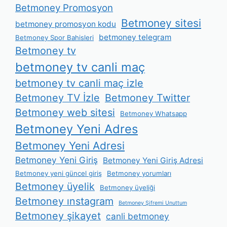
Betmoney Promosyon
Betmoney sitesi
betmoney promosyon kodu
betmoney telegram
Betmoney Spor Bahisleri
Betmoney tv
betmoney tv canli maç
betmoney tv canli maç izle
Betmoney TV İzle
Betmoney Twitter
Betmoney web sitesi
Betmoney Whatsapp
Betmoney Yeni Adres
Betmoney Yeni Adresi
Betmoney Yeni Giriş
Betmoney Yeni Giriş Adresi
Betmoney yeni güncel giriş
Betmoney yorumları
Betmoney üyelik
Betmoney üyeliği
Betmoney ınstagram
Betmoney Şifremi Unuttum
Betmoney şikayet
canli betmoney