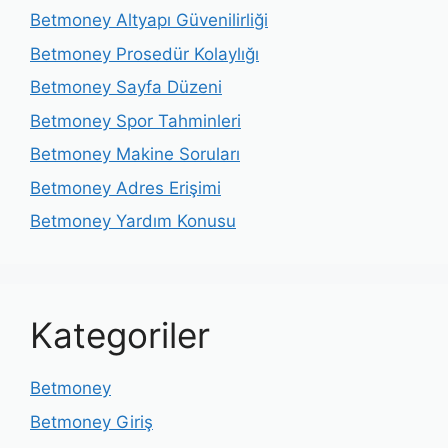
Betmoney Altyapı Güvenilirliği
Betmoney Prosedür Kolaylığı
Betmoney Sayfa Düzeni
Betmoney Spor Tahminleri
Betmoney Makine Soruları
Betmoney Adres Erişimi
Betmoney Yardım Konusu
Kategoriler
Betmoney
Betmoney Giriş