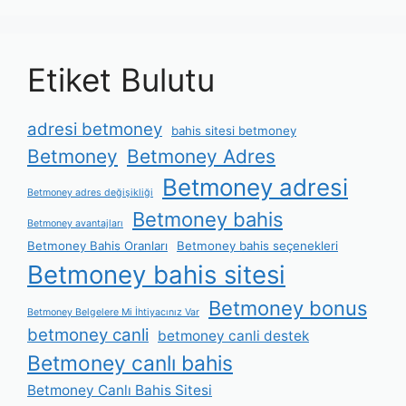
Etiket Bulutu
adresi betmoney
bahis sitesi betmoney
Betmoney
Betmoney Adres
Betmoney adresi
Betmoney adres değişikliği
Betmoney bahis
Betmoney avantajları
Betmoney Bahis Oranları
Betmoney bahis seçenekleri
Betmoney bahis sitesi
Betmoney bonus
Betmoney Belgelere Mi İhtiyacınız Var
betmoney canli
betmoney canli destek
Betmoney canlı bahis
Betmoney Canlı Bahis Sitesi