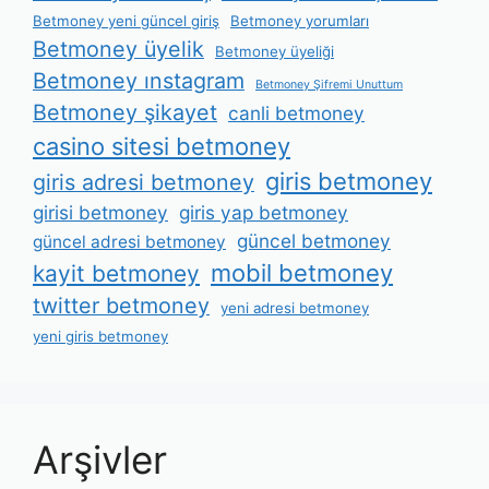
Betmoney yeni güncel giriş
Betmoney yorumları
Betmoney üyelik
Betmoney üyeliği
Betmoney ınstagram
Betmoney Şifremi Unuttum
Betmoney şikayet
canli betmoney
casino sitesi betmoney
giris betmoney
giris adresi betmoney
girisi betmoney
giris yap betmoney
güncel betmoney
güncel adresi betmoney
mobil betmoney
kayit betmoney
twitter betmoney
yeni adresi betmoney
yeni giris betmoney
Arşivler