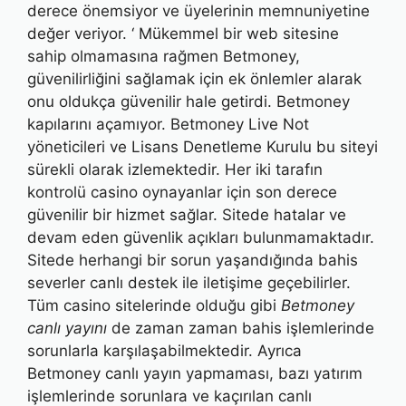
derece önemsiyor ve üyelerinin memnuniyetine
değer veriyor. ‘ Mükemmel bir web sitesine
sahip olmamasına rağmen Betmoney,
güvenilirliğini sağlamak için ek önlemler alarak
onu oldukça güvenilir hale getirdi. Betmoney
kapılarını açamıyor. Betmoney Live Not
yöneticileri ve Lisans Denetleme Kurulu bu siteyi
sürekli olarak izlemektedir. Her iki tarafın
kontrolü casino oynayanlar için son derece
güvenilir bir hizmet sağlar. Sitede hatalar ve
devam eden güvenlik açıkları bulunmamaktadır.
Sitede herhangi bir sorun yaşandığında bahis
severler canlı destek ile iletişime geçebilirler.
Tüm casino sitelerinde olduğu gibi
Betmoney
canlı yayını
de zaman zaman bahis işlemlerinde
sorunlarla karşılaşabilmektedir. Ayrıca
Betmoney canlı yayın yapmaması, bazı yatırım
işlemlerinde sorunlara ve kaçırılan canlı