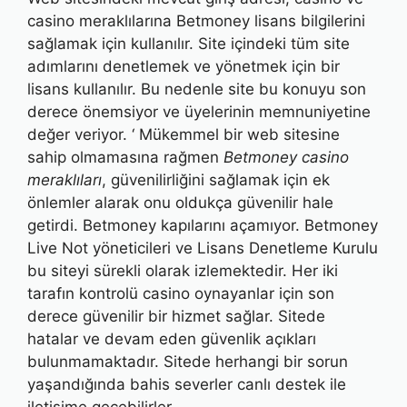
casino meraklılarına Betmoney lisans bilgilerini
sağlamak için kullanılır. Site içindeki tüm site
adımlarını denetlemek ve yönetmek için bir
lisans kullanılır. Bu nedenle site bu konuyu son
derece önemsiyor ve üyelerinin memnuniyetine
değer veriyor. ‘ Mükemmel bir web sitesine
sahip olmamasına rağmen
Betmoney casino
meraklıları
, güvenilirliğini sağlamak için ek
önlemler alarak onu oldukça güvenilir hale
getirdi. Betmoney kapılarını açamıyor. Betmoney
Live Not yöneticileri ve Lisans Denetleme Kurulu
bu siteyi sürekli olarak izlemektedir. Her iki
tarafın kontrolü casino oynayanlar için son
derece güvenilir bir hizmet sağlar. Sitede
hatalar ve devam eden güvenlik açıkları
bulunmamaktadır. Sitede herhangi bir sorun
yaşandığında bahis severler canlı destek ile
iletişime geçebilirler.