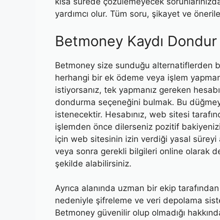
kısa sürede çözülemeyecek sorunlarınızda
yardımcı olur. Tüm soru, şikayet ve öneriler
Betmoney Kaydı Dondur
Betmoney size sunduğu alternatiflerden bi
herhangi bir ek ödeme veya işlem yapman
istiyorsanız, tek yapmanız gereken hesabı
dondurma seçeneğini bulmak. Bu düğmeye 
istenecektir. Hesabınız, web sitesi tarafın
işlemden önce dilerseniz pozitif bakiyenizi
için web sitesinin izin verdiği yasal sür
veya sonra gerekli bilgileri online olarak de
şekilde alabilirsiniz.
Ayrıca alanında uzman bir ekip tarafından 
nedeniyle şifreleme ve veri depolama sistem
Betmoney güvenilir olup olmadığı hakkında 