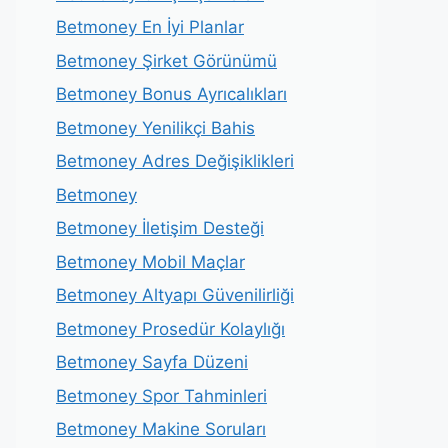
Betmoney En İyi Planlar
Betmoney Şirket Görünümü
Betmoney Bonus Ayrıcalıkları
Betmoney Yenilikçi Bahis
Betmoney Adres Değişiklikleri
Betmoney
Betmoney İletişim Desteği
Betmoney Mobil Maçlar
Betmoney Altyapı Güvenilirliği
Betmoney Prosedür Kolaylığı
Betmoney Sayfa Düzeni
Betmoney Spor Tahminleri
Betmoney Makine Soruları