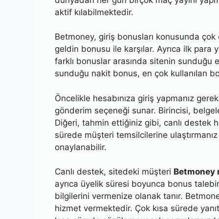
aktif kılabilmektedir.
Betmoney, giriş bonusları konusunda çok cö
geldin bonusu ile karşılar. Ayrıca ilk par
farklı bonuslar arasında sitenin sunduğu e
sunduğu nakit bonus, en çok kullanılan bo
Öncelikle hesabınıza giriş yapmanız gere
gönderim seçeneği sunar. Birincisi, belgel
Diğeri, tahmin ettiğiniz gibi, canlı destek h
sürede müşteri temsilcilerine ulaştırmanız
onaylanabilir.
Canlı destek, sitedeki müşteri
Betmoney 
ayrıca üyelik süresi boyunca bonus taleb
bilgilerini vermenize olanak tanır. Betmone
hizmet vermektedir. Çok kısa sürede yanıt v