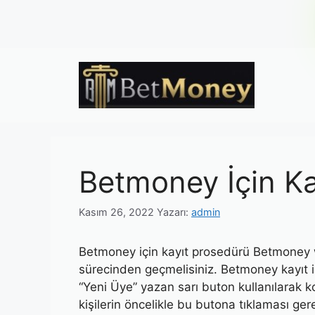
İçeriğe
atla
Betmoney İçin Ka
Kasım 26, 2022
Yazarı:
admin
Betmoney için kayıt prosedürü Betmoney we
sürecinden geçmelisiniz. Betmoney kayıt i
“Yeni Üye” yazan sarı buton kullanılarak 
kişilerin öncelikle bu butona tıklaması ge