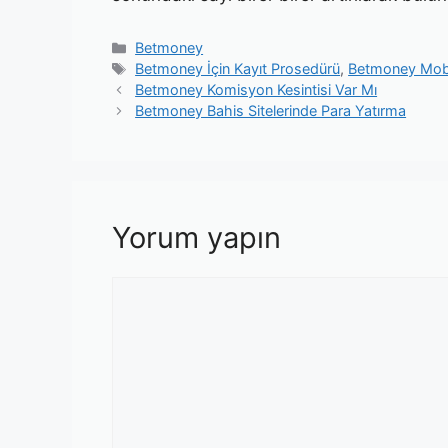
Kategoriler
Betmoney
Etiketler
Betmoney İçin Kayıt Prosedürü
,
Betmoney Mobi
Yazı
Betmoney Komisyon Kesintisi Var Mı
dolaşımı
Betmoney Bahis Sitelerinde Para Yatırma
Yorum yapın
Yorum