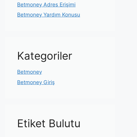
Betmoney Adres Erişimi
Betmoney Yardım Konusu
Kategoriler
Betmoney
Betmoney Giriş
Etiket Bulutu