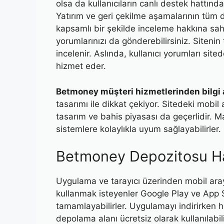
olsa da kullanıcıların canlı destek hattı
Yatırım ve geri çekilme aşamalarının tüm de
kapsamlı bir şekilde inceleme hakkına sahip
yorumlarınızı da gönderebilirsiniz. Sitenin
incelenir. Aslında, kullanıcı yorumları sit
hizmet eder.
Betmoney müşteri hizmetlerinden bilgi 
tasarımı ile dikkat çekiyor. Sitedeki mobil
tasarım ve bahis piyasası da geçerlidir. M
sistemlere kolaylıkla uyum sağlayabilirler.
Betmoney Depozitosu H
Uygulama ve tarayıcı üzerinden mobil ara
kullanmak isteyenler Google Play ve App 
tamamlayabilirler. Uygulamayı indirirken 
depolama alanı ücretsiz olarak kullanılab