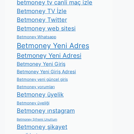
betmoney tv canli maç izle
Betmoney TV İzle
Betmoney Twitter
Betmoney web sitesi
Betmoney Whatsapp
Betmoney Yeni Adres
Betmoney Yeni Adresi
Betmoney Yeni Giriş
Betmoney Yeni Giriş Adresi
Betmoney yeni güncel giriş
Betmoney yorumları
Betmoney üyelik
Betmoney üyeliği
Betmoney ınstagram
Betmoney Şifremi Unuttum
Betmoney şikayet