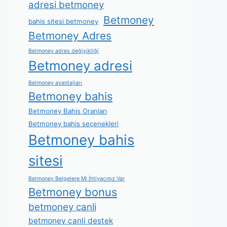
adresi betmoney
Betmoney
bahis sitesi betmoney
Betmoney Adres
Betmoney adres değişikliği
Betmoney adresi
Betmoney avantajları
Betmoney bahis
Betmoney Bahis Oranları
Betmoney bahis seçenekleri
Betmoney bahis
sitesi
Betmoney Belgelere Mi İhtiyacınız Var
Betmoney bonus
betmoney canli
betmoney canli destek