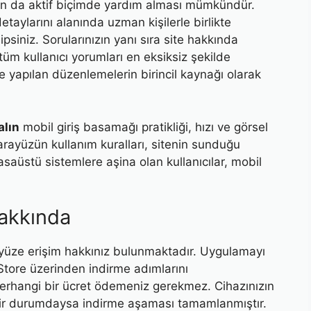
ndan da aktif biçimde yardım alması mümkündür.
taylarını alanında uzman kişilerle birlikte
siniz. Sorularınızın yanı sıra site hakkında
 tüm kullanıcı yorumları en eksiksiz şekilde
ede yapılan düzenlemelerin birincil kaynağı olarak
alın
mobil giriş basamağı pratikliği, hızı ve görsel
 arayüzün kullanım kuralları, sitenin sunduğu
asaüstü sistemlere aşina olan kullanıcılar, mobil
akkında
yüze erişim hakkınız bulunmaktadır. Uygulamayı
Store üzerinden indirme adımlarını
herhangi bir ücret ödemeniz gerekmez. Cihazınızın
ilir durumdaysa indirme aşaması tamamlanmıştır.