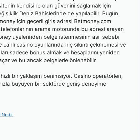
 sitenin kendisine olan güvenini sağlamak için
şiklik Deniz Bahislerinde de yapılabilir. Bugün
tmoney için geçerli giriş adresi Betmoney.com
ıllı telefonlarının arama motorunda bu adresi arayan
money üyelerinden belge istenmesinin asıl sebebi
ve canlı casino oyunlarında hiç sıkıntı çekmemesi ve
zıları sadece bonus almak ve hesaplarını yeniden
açar ve bu ancak belgelerle önlenebilir.
ızlı bir yaklaşım benimsiyor. Casino operatörleri,
 hızla büyüyen bir sektörde geniş deneyime
i Nedir