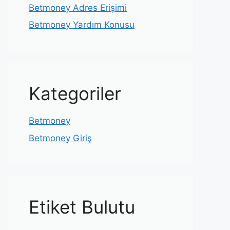
Betmoney Adres Erişimi
Betmoney Yardım Konusu
Kategoriler
Betmoney
Betmoney Giriş
Etiket Bulutu