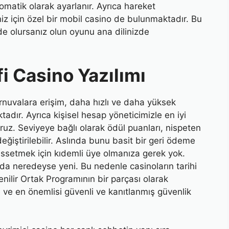
matik olarak ayarlanır. Ayrıca hareket
z için özel bir mobil casino de bulunmaktadır. Bu
de olursanız olun oyunu ana dilinizde
i Casino Yazılımı
rnuvalara erişim, daha hızlı ve daha yüksek
dır. Ayrıca kişisel hesap yöneticimizle en iyi
ruz. Seviyeye bağlı olarak ödül puanları, nispeten
eğiştirilebilir. Aslında bunu basit bir geri ödeme
 hissetmek için kıdemli üye olmanıza gerek yok.
a neredeyse yeni. Bu nedenle casinoların tarihi
nilir Ortak Programının bir parçası olarak
 ve en önemlisi güvenli ve kanıtlanmış güvenlik