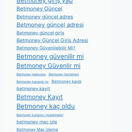
Betmoney giriş yap
Betmoney Güncel
Betmoney güncel adres
Betmoney güncel adresi
Betmoney güncel giriş
Betmoney Güncel Giriş Adresi
Betmoney Güvenilebilir Mi?
Betmoney güvenilir mi
Betmoney Güvenlir mi
Betmoney hakkında
Betmoney hizmetleri
Betmoney kaydı
Betmoney kapandı mı
betmoney kayit
Betmoney Kayıt
Betmoney kaç oldu
Betmoney kullanıcı incelemeleri
betmoney maç izle
Betmoney Maç İzleme