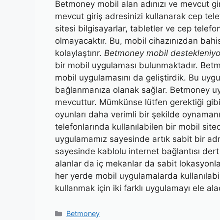
Betmoney mobil alan adınızı ve mevcut gir
mevcut giriş adresinizi kullanarak cep tel
sitesi bilgisayarlar, tabletler ve cep tele
olmayacaktır. Bu, mobil cihazınızdan bahi
kolaylaştırır.
Betmoney mobil destekleniy
bir mobil uygulaması bulunmaktadır. Betmon
mobil uygulamasını da geliştirdik. Bu uyg
bağlanmanıza olanak sağlar. Betmoney uy
mevcuttur. Mümkünse lütfen gerektiği gibi 
oyunları daha verimli bir şekilde oynama
telefonlarında kullanılabilen bir mobil sited
uygulamamız sayesinde artık sabit bir adr
sayesinde kablolu internet bağlantısı der
alanlar da iç mekanlar da sabit lokasyonl
her yerde mobil uygulamalarda kullanılabil
kullanmak için iki farklı uygulamayı ele ala
Kategoriler
Betmoney