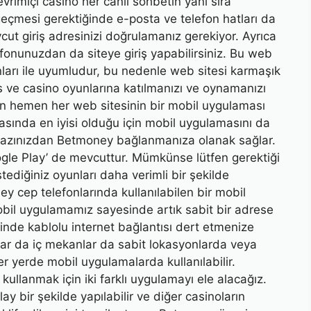
rimiçi casino her canlı sohbetin yanı sıra
 geçmesi gerektiğinde e-posta ve telefon hatları da
ut giriş adresinizi doğrulamanız gerekiyor. Ayrıca
efonunuzdan da siteye giriş yapabilirsiniz. Bu web
fonları ile uyumludur, bu nedenle web sitesi karmaşık
s ve casino oyunlarına katılmanızı ve oynamanızı
n hemen her web sitesinin bir mobil uygulaması
asında en iyisi olduğu için mobil uygulamasını da
cihazınızdan Betmoney bağlanmanıza olanak sağlar.
le Play’ de mevcuttur. Mümkünse lütfen gerektiği
stediğiniz oyunları daha verimli bir şekilde
 cep telefonlarında kullanılabilen bir mobil
. Mobil uygulamamız sayesinde artık sabit bir adrese
inde kablolu internet bağlantısı dert etmenize
lar da iç mekanlar da sabit lokasyonlarda veya
er yerde mobil uygulamalarda kullanılabilir.
kullanmak için iki farklı uygulamayı ele alacağız.
ay bir şekilde yapılabilir ve diğer casinoların