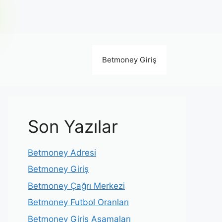
Betmoney Giriş
Son Yazılar
Betmoney Adresi
Betmoney Giriş
Betmoney Çağrı Merkezi
Betmoney Futbol Oranları
Betmoney Giriş Aşamaları