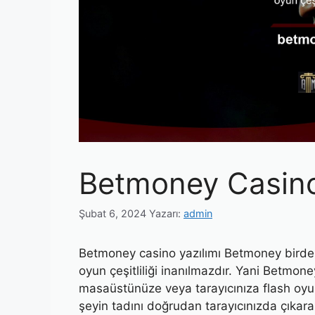
Betmoney Casino
Şubat 6, 2024
Yazarı:
admin
Betmoney casino yazılımı Betmoney birden 
oyun çeşitliliği inanılmazdır. Yani Betmone
masaüstünüze veya tarayıcınıza flash oyun
şeyin tadını doğrudan tarayıcınızda çıkara