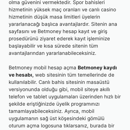
olma güvenini vermektedir. Spor bahisleri
hizmetinin yüksek maç oranları ve canlı casino
hizmetinin düşük masa limitleri üyelerin
yararlanacağı başlıca avantajlardır. Sitenin ana
sayfasını ve Betmoney hesap kayıt ve giriş
prosedürünü ziyaret ederek kayıt işleminize
başlayabilir ve kısa sürede sitenin tüm
avantajlarından yararlanabileceksiniz.
Betmoney mobil hesap açma
Betmoney kaydı
ve hesabı,
web sitesinin tüm temellerinde de
kullanılabilir. Canlı bahis sitesinin masaüstü
versiyonunda olduğu gibi, mobil siteye akıllı
telefon ve tablet uygulamaları üzerinden hızlı bir
şekilde eriştiğinizde üyelik programınızı
tamamlayabileceksiniz. Ayrıca, mobil
uygulamanın sağ üst köşesindeki gömülü
oturum açma logosuna tıklarsanız, burada bir