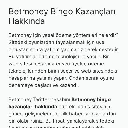
Betmoney Bingo Kazançları
Hakkında
Betmoney için yasal ödeme yöntemleri nelerdir?
Sitedeki oyunlardan faydalanmak için üye
olduktan sonra yatırım yapmanız gerekmektedir.
Bu yatırımlar ödeme teknolojisi ile yapılır. Bir
web sitesi hesabına erişen üyeler, ödeme
teknolojilerinden birini seçer ve web sitesindeki
hesaplarına yatırım yapar. Ondan sonra oyunu
denemeye başladı ve kazandı.
Betmoney Twitter hesabını
Betmoney bingo
kazançları hakkında
ederek, bahis sitesinin
güncel gelişmelerinden ilk haberdar olanlardan
biri olabilirsiniz. Bu fırsatı yakalayarak sitedeki