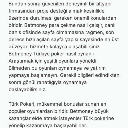
Bundan sonra güvenilen deneyimli bir altyapı
firmasından proje desteği almak kesinlikle
üzerinde durulması gereken önemli konulardan
biridir. Betmoney para çekme nasıl çalışır, canlı
bahis ofisinde sayfa olmamasına rağmen, son
derece hızlı açılan sayfa yapısı sayesinde en üst
düzeyde hizmete kolayca ulaşabilirsiniz
Betmoney Türkiye poker nasıl oynanır
Araştırmak için çeşitli oyunlara yöneldi.
Bilmeden bu oyunları oynamaya ve yatırım
yapmaya başlamayın. Gerekli bilgileri edindikten
sonra gönül rahatlığıyla oynamaya
başlayabilirsiniz.
Türk Pokeri, mükemmel bonuslar sunan en
popüler oyunlardan biridir. Betmoney büyük
kazançlar elde etmek isteyenler Türk pokerine
yönelip kazanmaya başlayabilirler.