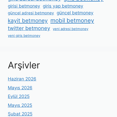
girisi betmoney
giris yap betmoney
güncel betmoney
güncel adresi betmoney
mobil betmoney
kayit betmoney
twitter betmoney
yeni adresi betmoney
yeni giris betmoney
Arşivler
Haziran 2026
Mayıs 2026
Eylül 2025
Mayıs 2025
Şubat 2025