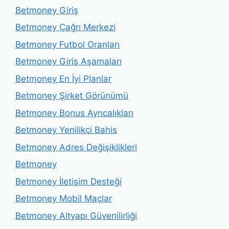
Betmoney Giriş
Betmoney Çağrı Merkezi
Betmoney Futbol Oranları
Betmoney Giriş Aşamaları
Betmoney En İyi Planlar
Betmoney Şirket Görünümü
Betmoney Bonus Ayrıcalıkları
Betmoney Yenilikçi Bahis
Betmoney Adres Değişiklikleri
Betmoney
Betmoney İletişim Desteği
Betmoney Mobil Maçlar
Betmoney Altyapı Güvenilirliği