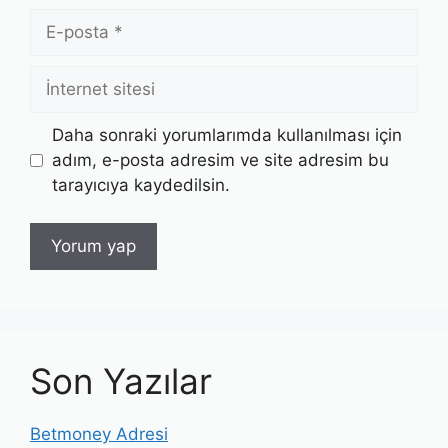
E-
posta
İnternet
sitesi
Daha sonraki yorumlarımda kullanılması için
adım, e-posta adresim ve site adresim bu
tarayıcıya kaydedilsin.
Son Yazılar
Betmoney Adresi