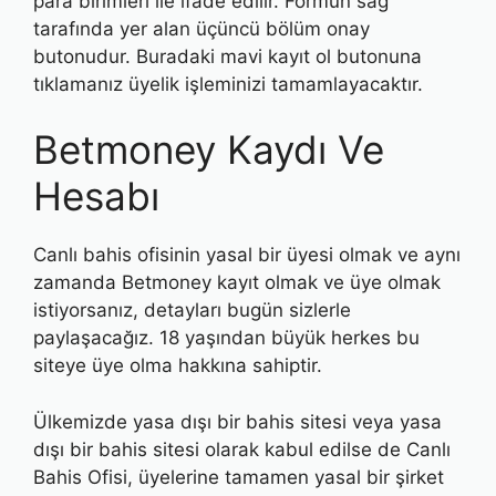
para birimleri ile ifade edilir. Formun sağ
tarafında yer alan üçüncü bölüm onay
butonudur. Buradaki mavi kayıt ol butonuna
tıklamanız üyelik işleminizi tamamlayacaktır.
Betmoney Kaydı Ve
Hesabı
Canlı bahis ofisinin yasal bir üyesi olmak ve aynı
zamanda Betmoney kayıt olmak ve üye olmak
istiyorsanız, detayları bugün sizlerle
paylaşacağız. 18 yaşından büyük herkes bu
siteye üye olma hakkına sahiptir.
Ülkemizde yasa dışı bir bahis sitesi veya yasa
dışı bir bahis sitesi olarak kabul edilse de Canlı
Bahis Ofisi, üyelerine tamamen yasal bir şirket