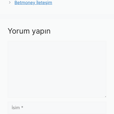
dolaşımı
Betmoney İleteşim
Yorum yapın
Yorum
İsim