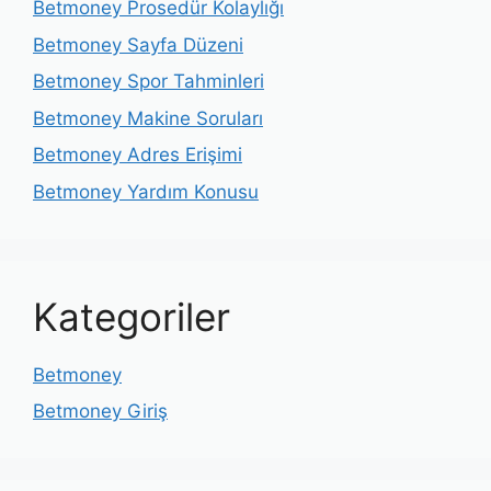
Betmoney Prosedür Kolaylığı
Betmoney Sayfa Düzeni
Betmoney Spor Tahminleri
Betmoney Makine Soruları
Betmoney Adres Erişimi
Betmoney Yardım Konusu
Kategoriler
Betmoney
Betmoney Giriş