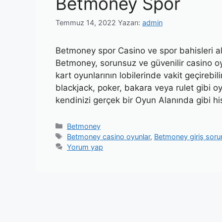
Betmoney Spor
Temmuz 14, 2022
Yazarı:
admin
Betmoney spor Casino ve spor bahisleri ala
Betmoney, sorunsuz ve güvenilir casino oy
kart oyunlarının lobilerinde vakit geçireb
blackjack, poker, bakara veya rulet gibi oy
kendinizi gerçek bir Oyun Alanında gibi hi
Kategoriler
Betmoney
Etiketler
Betmoney casino oyunlar
,
Betmoney giriş sorun
Yorum yap