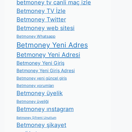
betmoney tv canli maç izle
Betmoney TV İzle
Betmoney Twitter
Betmoney web sitesi
Betmoney Whatsapp
Betmoney Yeni Adres
Betmoney Yeni Adresi
Betmoney Yeni Giriş
Betmoney Yeni Giriş Adresi
Betmoney yeni güncel giriş
Betmoney yorumları
Betmoney üyelik
Betmoney üyeliği
Betmoney ınstagram
Betmoney Şifremi Unuttum
Betmoney şikayet