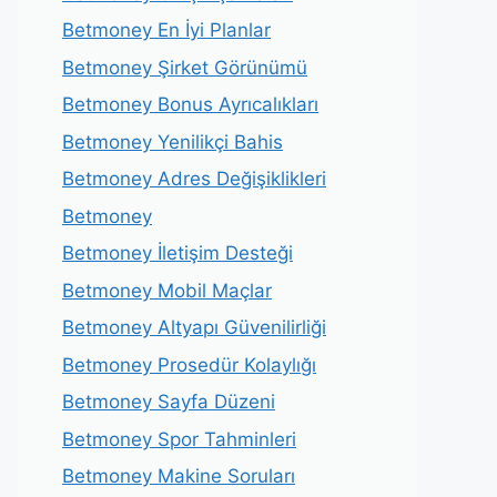
Betmoney En İyi Planlar
Betmoney Şirket Görünümü
Betmoney Bonus Ayrıcalıkları
Betmoney Yenilikçi Bahis
Betmoney Adres Değişiklikleri
Betmoney
Betmoney İletişim Desteği
Betmoney Mobil Maçlar
Betmoney Altyapı Güvenilirliği
Betmoney Prosedür Kolaylığı
Betmoney Sayfa Düzeni
Betmoney Spor Tahminleri
Betmoney Makine Soruları