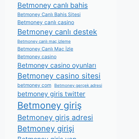
Betmoney canlı bahis
Betmoney Canlı Bahis Sitesi
Betmoney canlı casino
Betmoney canlı destek
Betmoney canlı maç izleme
Betmoney Canlı Maç İzle
Betmoney casino
Betmoney casino oyunları
Betmoney casino sitesi
betmoney com
Betmoney gerçek adresi
betmoney giris twitter
Betmoney giriş
Betmoney giriş adresi
Betmoney girişi