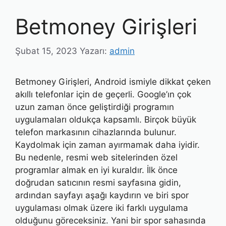
Betmoney Girişleri
Şubat 15, 2023
Yazarı:
admin
Betmoney Girişleri, Android ismiyle dikkat çeken
akıllı telefonlar için de geçerli. Google’ın çok
uzun zaman önce geliştirdiği programın
uygulamaları oldukça kapsamlı. Birçok büyük
telefon markasının cihazlarında bulunur.
Kaydolmak için zaman ayırmamak daha iyidir.
Bu nedenle, resmi web sitelerinden özel
programlar almak en iyi kuraldır. İlk önce
doğrudan satıcının resmi sayfasına gidin,
ardından sayfayı aşağı kaydırın ve biri spor
uygulaması olmak üzere iki farklı uygulama
olduğunu göreceksiniz. Yani bir spor sahasında