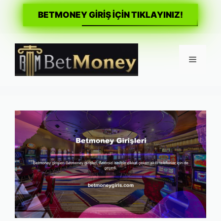
BETMONEY GİRİŞ İÇİN TIKLAYINIZ!
İçeriğe
atla
Menü