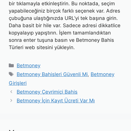
bir tıklamayla etkinleştirin. Bu noktada, seçim
yapabileceğiniz birçok farklı seçenek var. Adres
çubuğuna ulaştığınızda URL’yi tek başına girin.
Daha basit bir hile var. Sadece adresi dikkatlice
kopyalayıp yapıştırın. İşlem tamamlandıktan
sonra enter tuşuna basın ve Betmoney Bahis
Türleri web sitesini yükleyin.
Kategoriler
Betmoney
Etiketler
Betmoney Bahisleri Güvenli Mi
,
Betmoney
Girişleri
Yazı
Betmoney Çevrimiçi Bahis
dolaşımı
Betmoney İçin Kayıt Ücreti Var Mı