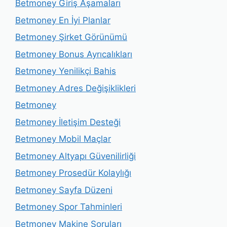
Betmoney Giriş Aşamaları
Betmoney En İyi Planlar
Betmoney Şirket Görünümü
Betmoney Bonus Ayrıcalıkları
Betmoney Yenilikçi Bahis
Betmoney Adres Değişiklikleri
Betmoney
Betmoney İletişim Desteği
Betmoney Mobil Maçlar
Betmoney Altyapı Güvenilirliği
Betmoney Prosedür Kolaylığı
Betmoney Sayfa Düzeni
Betmoney Spor Tahminleri
Betmoney Makine Soruları