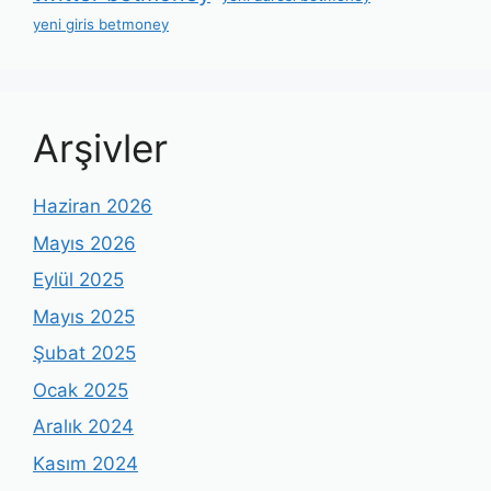
yeni giris betmoney
Arşivler
Haziran 2026
Mayıs 2026
Eylül 2025
Mayıs 2025
Şubat 2025
Ocak 2025
Aralık 2024
Kasım 2024