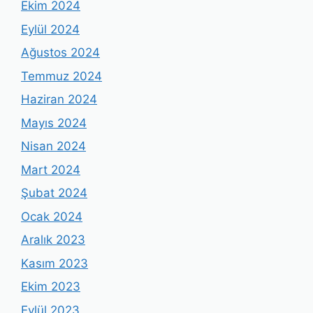
Ekim 2024
Eylül 2024
Ağustos 2024
Temmuz 2024
Haziran 2024
Mayıs 2024
Nisan 2024
Mart 2024
Şubat 2024
Ocak 2024
Aralık 2023
Kasım 2023
Ekim 2023
Eylül 2023