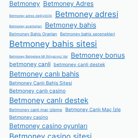
Betmoney
Betmoney Adres
Betmoney adresi
Betmoney adres değişikliği
Betmoney bahis
Betmoney avantajları
Betmoney Bahis Oranları
Betmoney bahis seçenekleri
Betmoney bahis sitesi
Betmoney bonus
Betmoney Belgelere Mi İhtiyacınız Var
betmoney canli
betmoney canli destek
Betmoney canlı bahis
Betmoney Canlı Bahis Sitesi
Betmoney canlı casino
Betmoney canlı destek
Betmoney Canlı Maç İzle
Betmoney canlı maç izleme
Betmoney casino
Betmoney casino oyunları
Betmoney casino sitesi