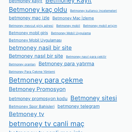
Betmoney Kayıt
betmoney kayit
Betmoney kaç oldu
Betmoney kullanıcı incelemeleri
betmoney maç izle
Betmoney Maç İzleme
Betmoney mevcut giriş adresi
Betmoney mobil
Betmoney mobil erişim
Betmoney mobil giriş
Betmoney Mobil Uygulama
Betmoney Mobil Uygulaması
betmoney nasil bir site
Betmoney nasıl bir site
Betmoney nasıl para çekilir
Betmoney para yatırma
Betmoney oranları
Betmoney Para Çekme Yöntemi
Betmoney para çekme
Betmoney Promosyon
Betmoney sitesi
betmoney promosyon kodu
betmoney telegram
Betmoney Spor Bahisleri
Betmoney tv
betmoney tv canli maç