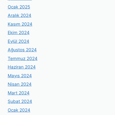
Ocak 2025
Aralık 2024
Kasım 2024
Ekim 2024
Eylül 2024
Ağustos 2024
Temmuz 2024
Haziran 2024
Mayıs 2024
Nisan 2024
Mart 2024
Şubat 2024
Ocak 2024