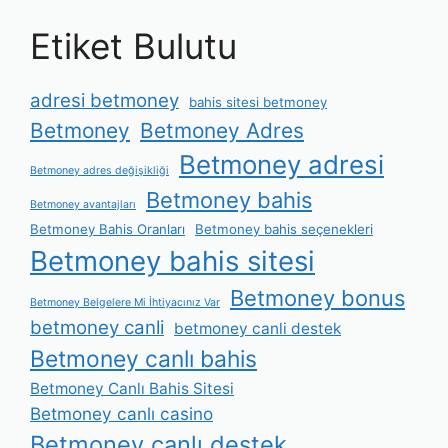
Etiket Bulutu
adresi betmoney
bahis sitesi betmoney
Betmoney
Betmoney Adres
Betmoney adresi
Betmoney adres değişikliği
Betmoney bahis
Betmoney avantajları
Betmoney Bahis Oranları
Betmoney bahis seçenekleri
Betmoney bahis sitesi
Betmoney bonus
Betmoney Belgelere Mi İhtiyacınız Var
betmoney canli
betmoney canli destek
Betmoney canlı bahis
Betmoney Canlı Bahis Sitesi
Betmoney canlı casino
Betmoney canlı destek