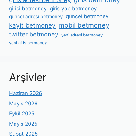
giris adresi betmoney
girisi betmoney
giris yap betmoney
güncel betmoney
güncel adresi betmoney
mobil betmoney
kayit betmoney
twitter betmoney
yeni adresi betmoney
yeni giris betmoney
Arşivler
Haziran 2026
Mayıs 2026
Eylül 2025
Mayıs 2025
Şubat 2025