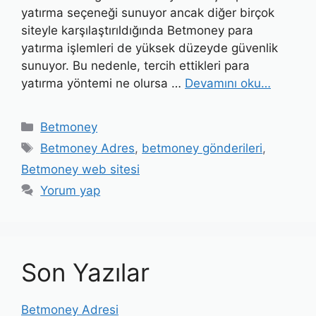
yatırma seçeneği sunuyor ancak diğer birçok
siteyle karşılaştırıldığında Betmoney para
yatırma işlemleri de yüksek düzeyde güvenlik
sunuyor. Bu nedenle, tercih ettikleri para
yatırma yöntemi ne olursa …
Devamını oku…
Kategoriler
Betmoney
Etiketler
Betmoney Adres
,
betmoney gönderileri
,
Betmoney web sitesi
Yorum yap
Son Yazılar
Betmoney Adresi