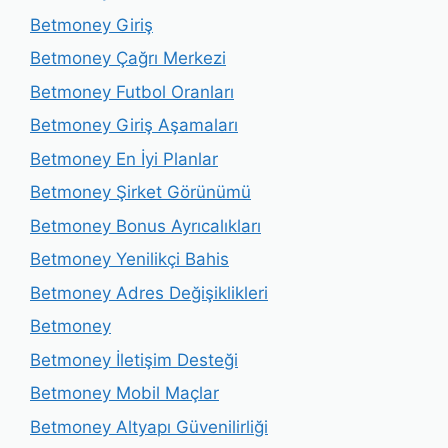
Betmoney Giriş
Betmoney Çağrı Merkezi
Betmoney Futbol Oranları
Betmoney Giriş Aşamaları
Betmoney En İyi Planlar
Betmoney Şirket Görünümü
Betmoney Bonus Ayrıcalıkları
Betmoney Yenilikçi Bahis
Betmoney Adres Değişiklikleri
Betmoney
Betmoney İletişim Desteği
Betmoney Mobil Maçlar
Betmoney Altyapı Güvenilirliği