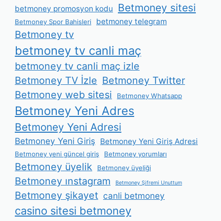
Betmoney sitesi
betmoney promosyon kodu
betmoney telegram
Betmoney Spor Bahisleri
Betmoney tv
betmoney tv canli maç
betmoney tv canli maç izle
Betmoney TV İzle
Betmoney Twitter
Betmoney web sitesi
Betmoney Whatsapp
Betmoney Yeni Adres
Betmoney Yeni Adresi
Betmoney Yeni Giriş
Betmoney Yeni Giriş Adresi
Betmoney yeni güncel giriş
Betmoney yorumları
Betmoney üyelik
Betmoney üyeliği
Betmoney ınstagram
Betmoney Şifremi Unuttum
Betmoney şikayet
canli betmoney
casino sitesi betmoney