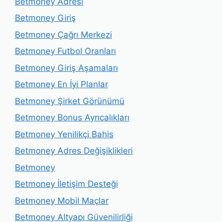
Betmoney Adresi
Betmoney Giriş
Betmoney Çağrı Merkezi
Betmoney Futbol Oranları
Betmoney Giriş Aşamaları
Betmoney En İyi Planlar
Betmoney Şirket Görünümü
Betmoney Bonus Ayrıcalıkları
Betmoney Yenilikçi Bahis
Betmoney Adres Değişiklikleri
Betmoney
Betmoney İletişim Desteği
Betmoney Mobil Maçlar
Betmoney Altyapı Güvenilirliği