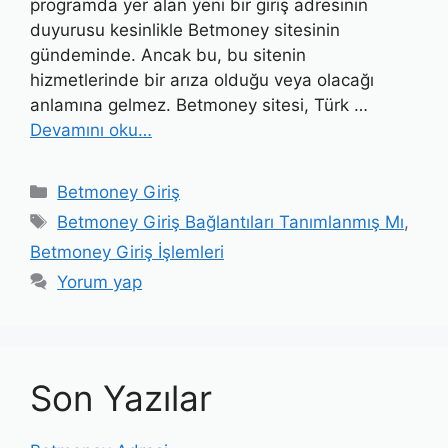
programda yer alan yeni bir giriş adresinin
duyurusu kesinlikle Betmoney sitesinin
gündeminde. Ancak bu, bu sitenin
hizmetlerinde bir arıza olduğu veya olacağı
anlamına gelmez. Betmoney sitesi, Türk …
Devamını oku…
Kategoriler
Betmoney Giriş
Etiketler
Betmoney Giriş Bağlantıları Tanımlanmış Mı
,
Betmoney Giriş İşlemleri
Yorum yap
Son Yazılar