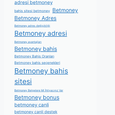
adresi betmoney
Betmoney
bahis sitesi betmoney
Betmoney Adres
Betmoney adres değişikliği
Betmoney adresi
Betmoney avantajları
Betmoney bahis
Betmoney Bahis Oranları
Betmoney bahis seçenekleri
Betmoney bahis
sitesi
Betmoney Belgelere Mi İhtiyacınız Var
Betmoney bonus
betmoney canli
betmoney canli destek