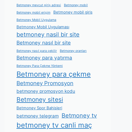
Betmoney mevcut giriş adresi
Betmoney mobil
Betmoney mobil giriş
Betmoney mobil erişim
Betmoney Mobil Uygulama
Betmoney Mobil Uygulaması
betmoney nasil bir site
Betmoney nasıl bir site
Betmoney nasıl para çekilir
Betmoney oranları
Betmoney para yatırma
Betmoney Para Çekme Yöntemi
Betmoney para çekme
Betmoney Promosyon
betmoney promosyon kodu
Betmoney sitesi
Betmoney Spor Bahisleri
Betmoney tv
betmoney telegram
betmoney tv canli maç