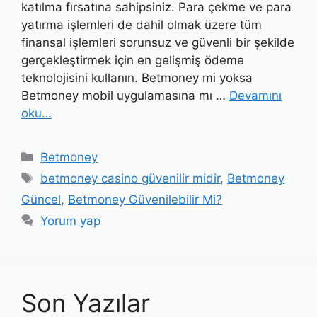
katılma fırsatına sahipsiniz. Para çekme ve para
yatırma işlemleri de dahil olmak üzere tüm
finansal işlemleri sorunsuz ve güvenli bir şekilde
gerçekleştirmek için en gelişmiş ödeme
teknolojisini kullanın. Betmoney mi yoksa
Betmoney mobil uygulamasına mı …
Devamını
oku…
Kategoriler
Betmoney
Etiketler
betmoney casino güvenilir midir
,
Betmoney
Güncel
,
Betmoney Güvenilebilir Mi?
Yorum yap
Son Yazılar