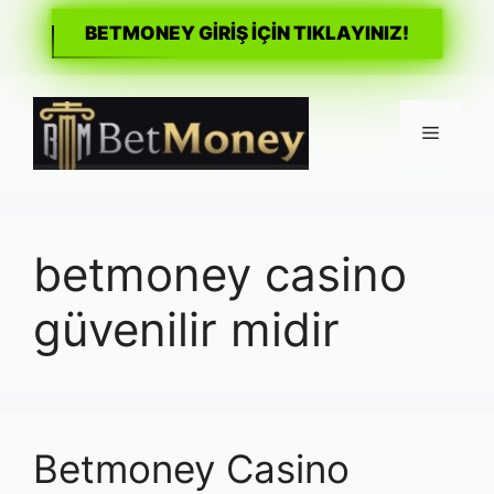
BETMONEY GİRİŞ İÇİN TIKLAYINIZ!
İçeriğe
atla
Menü
betmoney casino
güvenilir midir
Betmoney Casino