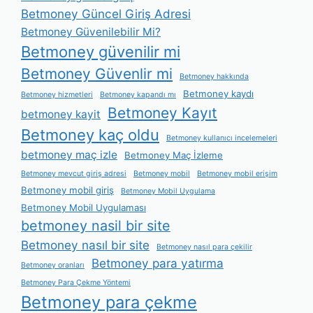
Betmoney Güncel Giriş Adresi
Betmoney Güvenilebilir Mi?
Betmoney güvenilir mi
Betmoney Güvenlir mi
Betmoney hakkında
Betmoney kaydı
Betmoney hizmetleri
Betmoney kapandı mı
Betmoney Kayıt
betmoney kayit
Betmoney kaç oldu
Betmoney kullanıcı incelemeleri
betmoney maç izle
Betmoney Maç İzleme
Betmoney mevcut giriş adresi
Betmoney mobil
Betmoney mobil erişim
Betmoney mobil giriş
Betmoney Mobil Uygulama
Betmoney Mobil Uygulaması
betmoney nasil bir site
Betmoney nasıl bir site
Betmoney nasıl para çekilir
Betmoney para yatırma
Betmoney oranları
Betmoney Para Çekme Yöntemi
Betmoney para çekme