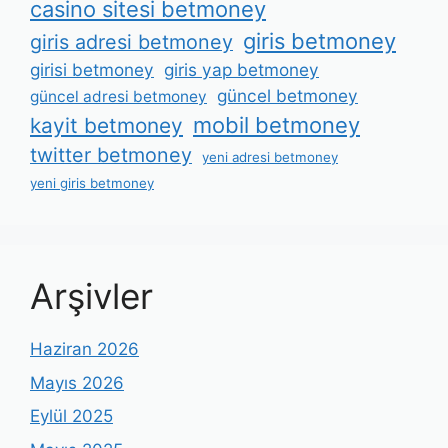
casino sitesi betmoney
giris betmoney
giris adresi betmoney
girisi betmoney
giris yap betmoney
güncel betmoney
güncel adresi betmoney
mobil betmoney
kayit betmoney
twitter betmoney
yeni adresi betmoney
yeni giris betmoney
Arşivler
Haziran 2026
Mayıs 2026
Eylül 2025