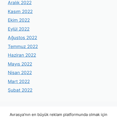
Aralık 2022
Kasım 2022
Ekim 2022
Eylül 2022
Ağustos 2022
Temmuz 2022
Haziran 2022
Mayıs 2022
Nisan 2022
Mart 2022
Şubat 2022
Avrasya'nın en büyük reklam platformunda olmak için