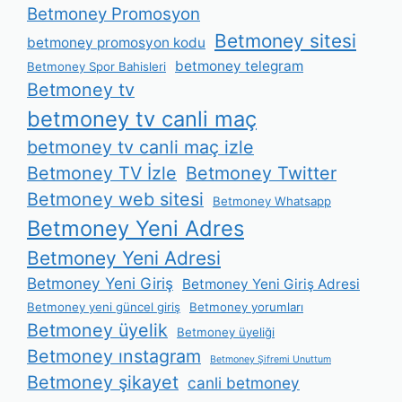
Betmoney Promosyon
Betmoney sitesi
betmoney promosyon kodu
betmoney telegram
Betmoney Spor Bahisleri
Betmoney tv
betmoney tv canli maç
betmoney tv canli maç izle
Betmoney TV İzle
Betmoney Twitter
Betmoney web sitesi
Betmoney Whatsapp
Betmoney Yeni Adres
Betmoney Yeni Adresi
Betmoney Yeni Giriş
Betmoney Yeni Giriş Adresi
Betmoney yeni güncel giriş
Betmoney yorumları
Betmoney üyelik
Betmoney üyeliği
Betmoney ınstagram
Betmoney Şifremi Unuttum
Betmoney şikayet
canli betmoney