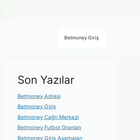
Betmoney Giriş
Son Yazılar
Betmoney Adresi
Betmoney Giriş
Betmoney Çağrı Merkezi
Betmoney Futbol Oranları
Betmoney Giriş Aşamaları