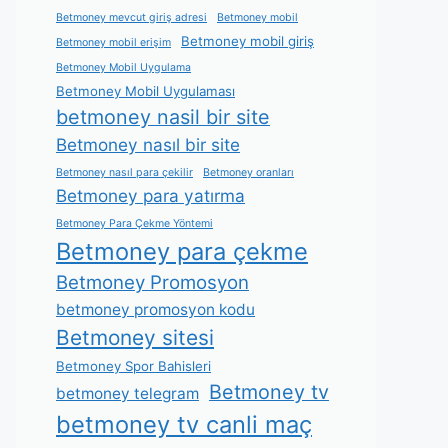
Betmoney mevcut giriş adresi
Betmoney mobil
Betmoney mobil giriş
Betmoney mobil erişim
Betmoney Mobil Uygulama
Betmoney Mobil Uygulaması
betmoney nasil bir site
Betmoney nasıl bir site
Betmoney nasıl para çekilir
Betmoney oranları
Betmoney para yatırma
Betmoney Para Çekme Yöntemi
Betmoney para çekme
Betmoney Promosyon
betmoney promosyon kodu
Betmoney sitesi
Betmoney Spor Bahisleri
Betmoney tv
betmoney telegram
betmoney tv canli maç