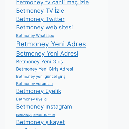
betmoney tv canli maç izle
Betmoney TV İzle
Betmoney Twitter
Betmoney web sitesi
Betmoney Whatsapp
Betmoney Yeni Adres
Betmoney Yeni Adresi
Betmoney Yeni Giriş
Betmoney Yeni Giriş Adresi
Betmoney yeni güncel giriş
Betmoney yorumları
Betmoney üyelik
Betmoney üyeliği
Betmoney ınstagram
Betmoney Şifremi Unuttum
Betmoney şikayet