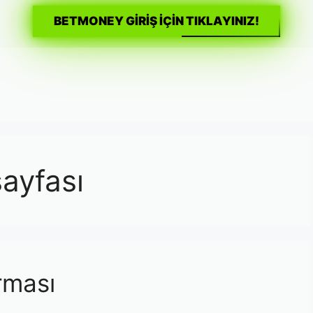
BETMONEY GİRİŞ İÇİN TIKLAYINIZ!
ayfası
rması