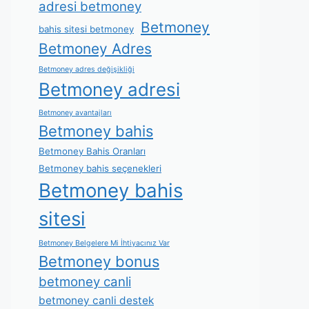
adresi betmoney
Betmoney
bahis sitesi betmoney
Betmoney Adres
Betmoney adres değişikliği
Betmoney adresi
Betmoney avantajları
Betmoney bahis
Betmoney Bahis Oranları
Betmoney bahis seçenekleri
Betmoney bahis
sitesi
Betmoney Belgelere Mi İhtiyacınız Var
Betmoney bonus
betmoney canli
betmoney canli destek