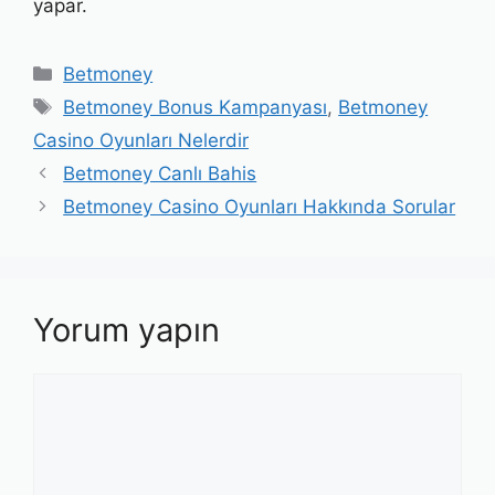
yapar.
Kategoriler
Betmoney
Etiketler
Betmoney Bonus Kampanyası
,
Betmoney
Casino Oyunları Nelerdir
Yazı
Betmoney Canlı Bahis
dolaşımı
Betmoney Casino Oyunları Hakkında Sorular
Yorum yapın
Yorum