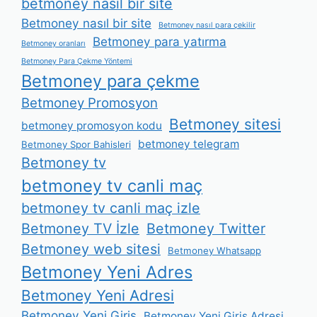
betmoney nasil bir site
Betmoney nasıl bir site
Betmoney nasıl para çekilir
Betmoney para yatırma
Betmoney oranları
Betmoney Para Çekme Yöntemi
Betmoney para çekme
Betmoney Promosyon
Betmoney sitesi
betmoney promosyon kodu
betmoney telegram
Betmoney Spor Bahisleri
Betmoney tv
betmoney tv canli maç
betmoney tv canli maç izle
Betmoney TV İzle
Betmoney Twitter
Betmoney web sitesi
Betmoney Whatsapp
Betmoney Yeni Adres
Betmoney Yeni Adresi
Betmoney Yeni Giriş
Betmoney Yeni Giriş Adresi