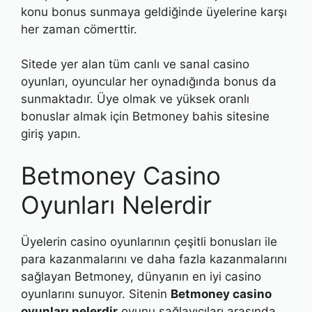
konu bonus sunmaya geldiğinde üyelerine karşı
her zaman cömerttir.
Sitede yer alan tüm canlı ve sanal casino
oyunları, oyuncular her oynadığında bonus da
sunmaktadır. Üye olmak ve yüksek oranlı
bonuslar almak için Betmoney bahis sitesine
giriş yapın.
Betmoney Casino
Oyunları Nelerdir
Üyelerin casino oyunlarının çeşitli bonusları ile
para kazanmalarını ve daha fazla kazanmalarını
sağlayan Betmoney, dünyanın en iyi casino
oyunlarını sunuyor. Sitenin
Betmoney casino
oyunları nelerdir
oyunu sağlayıcıları arasında