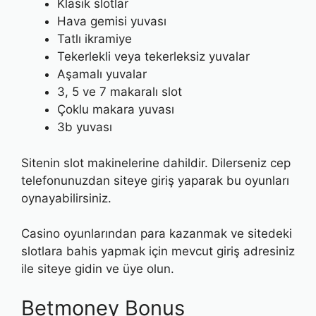
Klasik slotlar
Hava gemisi yuvası
Tatlı ikramiye
Tekerlekli veya tekerleksiz yuvalar
Aşamalı yuvalar
3, 5 ve 7 makaralı slot
Çoklu makara yuvası
3b yuvası
Sitenin slot makinelerine dahildir. Dilerseniz cep
telefonunuzdan siteye giriş yaparak bu oyunları
oynayabilirsiniz.
Casino oyunlarından para kazanmak ve sitedeki
slotlara bahis yapmak için mevcut giriş adresiniz
ile siteye gidin ve üye olun.
Betmoney Bonus