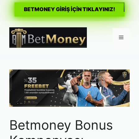
BETMONEY GİRİŞ İÇİN TIKLAYINIZ!
İçeriğe
atla
Menü
Betmoney Bonus