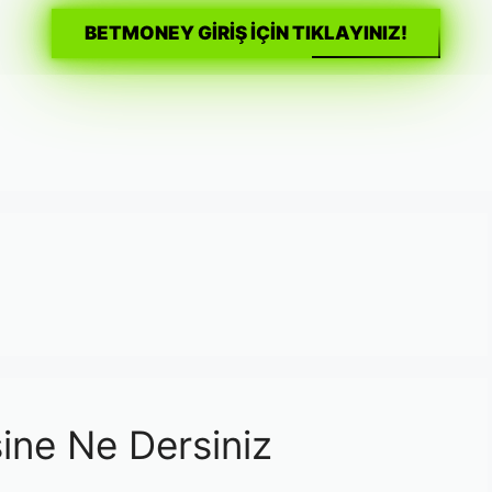
BETMONEY GİRİŞ İÇİN TIKLAYINIZ!
ine Ne Dersiniz