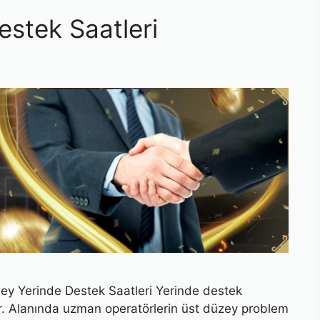
stek Saatleri
ey Yerinde Destek Saatleri Yerinde destek
r. Alanında uzman operatörlerin üst düzey problem