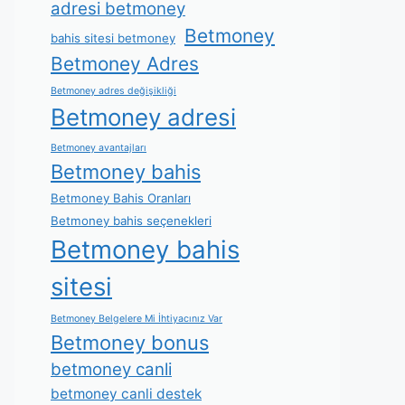
adresi betmoney
Betmoney
bahis sitesi betmoney
Betmoney Adres
Betmoney adres değişikliği
Betmoney adresi
Betmoney avantajları
Betmoney bahis
Betmoney Bahis Oranları
Betmoney bahis seçenekleri
Betmoney bahis
sitesi
Betmoney Belgelere Mi İhtiyacınız Var
Betmoney bonus
betmoney canli
betmoney canli destek