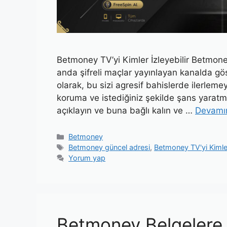
Betmoney TV’yi Kimler İzleyebilir Betmoney
anda şifreli maçlar yayınlayan kanalda gö
olarak, bu sizi agresif bahislerde ilerleme
koruma ve istediğiniz şekilde şans yaratma 
açıklayın ve buna bağlı kalın ve …
Devamı
Kategoriler
Betmoney
Etiketler
Betmoney güncel adresi
,
Betmoney TV'yi Kimler
Yorum yap
Betmoney Belgelere İ