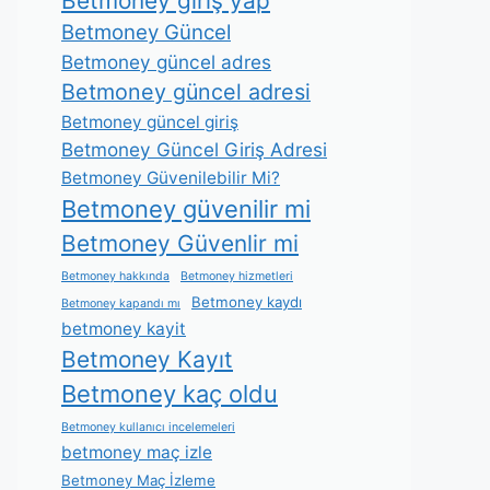
Betmoney giriş yap
Betmoney Güncel
Betmoney güncel adres
Betmoney güncel adresi
Betmoney güncel giriş
Betmoney Güncel Giriş Adresi
Betmoney Güvenilebilir Mi?
Betmoney güvenilir mi
Betmoney Güvenlir mi
Betmoney hakkında
Betmoney hizmetleri
Betmoney kaydı
Betmoney kapandı mı
betmoney kayit
Betmoney Kayıt
Betmoney kaç oldu
Betmoney kullanıcı incelemeleri
betmoney maç izle
Betmoney Maç İzleme