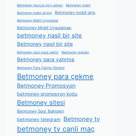
Betmoney mevcut giriş adresi
Betmoney mobil
Betmoney mobil giriş
Betmoney mobil erişim
Betmoney Mobil Uygulama
Betmoney Mobil Uygulaması
betmoney nasil bir site
Betmoney nasıl bir site
Betmoney nasıl para çekilir
Betmoney oranları
Betmoney para yatırma
Betmoney Para Çekme Yöntemi
Betmoney para çekme
Betmoney Promosyon
betmoney promosyon kodu
Betmoney sitesi
Betmoney Spor Bahisleri
Betmoney tv
betmoney telegram
betmoney tv canli maç