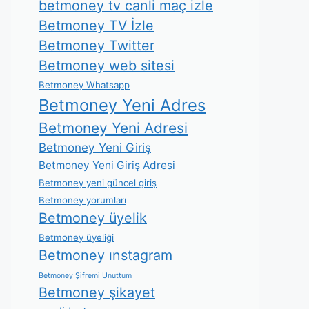
betmoney tv canli maç izle
Betmoney TV İzle
Betmoney Twitter
Betmoney web sitesi
Betmoney Whatsapp
Betmoney Yeni Adres
Betmoney Yeni Adresi
Betmoney Yeni Giriş
Betmoney Yeni Giriş Adresi
Betmoney yeni güncel giriş
Betmoney yorumları
Betmoney üyelik
Betmoney üyeliği
Betmoney ınstagram
Betmoney Şifremi Unuttum
Betmoney şikayet