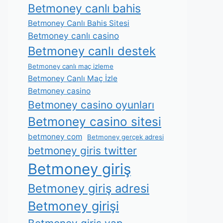
Betmoney canlı bahis
Betmoney Canlı Bahis Sitesi
Betmoney canlı casino
Betmoney canlı destek
Betmoney canlı maç izleme
Betmoney Canlı Maç İzle
Betmoney casino
Betmoney casino oyunları
Betmoney casino sitesi
betmoney com
Betmoney gerçek adresi
betmoney giris twitter
Betmoney giriş
Betmoney giriş adresi
Betmoney girişi