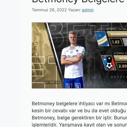
Temmuz 26, 2022
Yazarı:
admin
Betmoney belgelere i̇htiyacı var mı Betmo
kesin bir cevabı var ve bu da evet olduğu 
Betmoney, belge gerektiren bir iştir. Bun
işlemleridir. Yarışmaya kayıt olan ve sonu